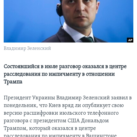
Learning English
СОЦИАЛЬНЫЕ СЕТИ
Владимир Зеленский
Языки
Состоявшийся в июле разговор оказался в центре
расследования по импичменту в отношении
Трампа
Президент Украины Владимир Зеленский заявил в
понедельник, что Киев вряд ли опубликует свою
версию расшифровки июльского телефонного
разговора с президентом США Дональдом
Трампом, который оказался в центре
расследования по импичменту в Вашингтоне.