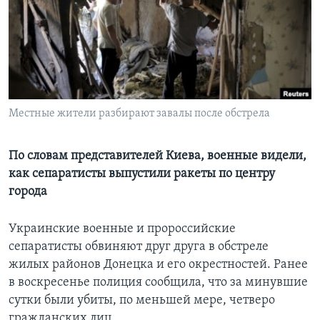
Learning English
СОЦИАЛЬНЫЕ СЕТИ
Местные жители разбирают завалы после обстрела
Языки
По словам представителей Киева, военные видели,
как сепаратисты выпустили ракеты по центру
города
Украинские военные и пророссийские
сепаратисты обвиняют друг друга в обстреле
жилых районов Донецка и его окрестностей. Ранее
в воскресенье полиция сообщила, что за минувшие
сутки были убиты, по меньшей мере, четверо
гражданских лиц.