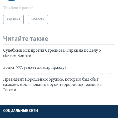
This item is part of
Украина
Новости
Читайте также
Судебный иск против Стрелкова-Гиркина по делу о
сбитом Боинге
Боинг-777: узнает ли мир правду?
Президент Порошенко: оружие, которым был сбит
самолет, могло попасть в руки террористов только из
России
СОЦИАЛЬНЫЕ СЕТИ