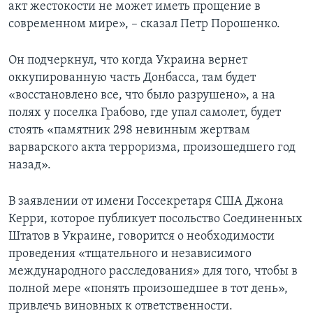
акт жестокости не может иметь прощение в
современном мире», – сказал Петр Порошенко.
Он подчеркнул, что когда Украина вернет
оккупированную часть Донбасса, там будет
«восстановлено все, что было разрушено», а на
полях у поселка Грабово, где упал самолет, будет
стоять «памятник 298 невинным жертвам
варварского акта терроризма, произошедшего год
назад».
В заявлении от имени Госсекретаря США Джона
Керри, которое публикует посольство Соединенных
Штатов в Украине, говорится о необходимости
проведения «тщательного и независимого
международного расследования» для того, чтобы в
полной мере «понять произошедшее в тот день»,
привлечь виновных к ответственности.