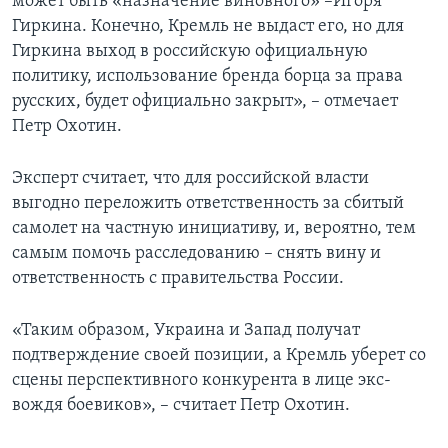
может быть «назначение виновного» –Игоря
Гиркина. Конечно, Кремль не выдаст его, но для
Гиркина выход в российскую официальную
политику, использование бренда борца за права
русских, будет официально закрыт», – отмечает
Петр Охотин.
Эксперт считает, что для российской власти
выгодно переложить ответственность за сбитый
самолет на частную инициативу, и, вероятно, тем
самым помочь расследованию – снять вину и
ответственность с правительства России.
«Таким образом, Украина и Запад получат
подтверждение своей позиции, а Кремль уберет со
сцены перспективного конкурента в лице экс-
вождя боевиков», – считает Петр Охотин.