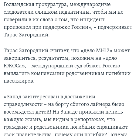
Голландская прокуратура, международные
следователи слишком педантичны, чтобы мы не
поверили в их слова о том, что инцидент
произошел при поддержке России», – подчеркивает
Тарас Загородний.
Тарас Загородний считает, что «дело МН17» может
завершиться, результатом, похожим на «дело
ЮКОСа», – международный суд обяжет Россию
выплатить компенсации родственникам погибших
пассажиров.
«Запад заинтересован в достижении
справедливости – на борту сбитого лайнера было
восемьдесят детей! На Западе привыкли ценить
каждую жизнь, мы видим в репортажах, что
граждане и родственники погибших спрашивают
свои правительства, почему они погибли? Почему