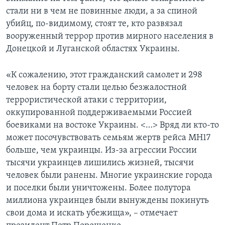
стали ни в чем не повинные люди, а за спиной
убийц, по-видимому, стоят те, кто развязал
вооруженный террор против мирного населения в
Донецкой и Луганской областях Украины.
«К сожалению, этот гражданский самолет и 298
человек на борту стали целью безжалостной
террористической атаки с территории,
оккупированной поддерживаемыми Россией
боевиками на востоке Украины. <…> Вряд ли кто-то
может посочувствовать семьям жертв рейса MH17
больше, чем украинцы. Из-за агрессии России
тысячи украинцев лишились жизней, тысячи
человек были ранены. Многие украинские города
и поселки были уничтожены. Более полутора
миллиона украинцев были вынуждены покинуть
свои дома и искать убежища», – отмечает