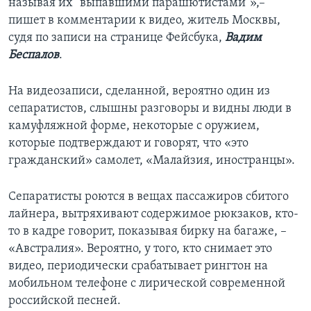
называя их "выпавшими парашютистами"»,–
пишет в комментарии к видео, житель Москвы,
судя по записи на странице Фейсбука,
Вадим
Беспалов
.
На видеозаписи, сделанной, вероятно один из
сепаратистов, слышны разговоры и видны люди в
камуфляжной форме, некоторые с оружием,
которые подтверждают и говорят, что «это
гражданский» самолет, «Малайзия, иностранцы».
Сепаратисты роются в вещах пассажиров сбитого
лайнера, вытряхивают содержимое рюкзаков, кто-
то в кадре говорит, показывая бирку на багаже, –
«Австралия». Вероятно, у того, кто снимает это
видео, периодически срабатывает рингтон на
мобильном телефоне с лирической современной
российской песней.