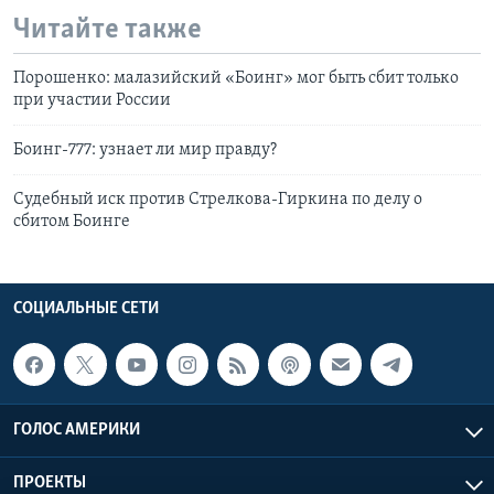
Читайте также
Порошенко: малазийский «Боинг» мог быть сбит только
при участии России
Боинг-777: узнает ли мир правду?
Судебный иск против Стрелкова-Гиркина по делу о
сбитом Боинге
СОЦИАЛЬНЫЕ СЕТИ
ГОЛОС АМЕРИКИ
ПРОЕКТЫ