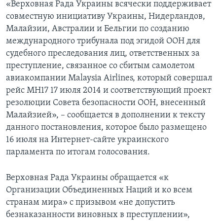
«Верховная Рада Украины всячески поддерживает
совместную инициативу Украины, Нидерландов,
Малайзии, Австралии и Бельгии по созданию
международного трибунала под эгидой ООН для
судебного преследования лиц, ответственных за
преступление, связанное со сбитым самолетом
авиакомпании Malaysia Airlines, который совершал
рейс MH17 17 июля 2014 и соответствующий проект
резолюции Совета безопасности ООН, внесенный
Малайзией», – сообщается в дополнении к тексту
данного постановления, которое было размещено
16 июля на Интернет-сайте украинского
парламента по итогам голосования.
Верховная Рада Украины обращается «к
Организации Объединенных Наций и ко всем
странам мира» с призывом «не допустить
безнаказанности виновных в преступлении»,