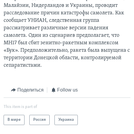
Малайзии, Нидерландов и Украины, проводит
расследование причин катастрофы самолета. Как
сообщает УНИАН, следственная группа
рассматривает различные версии падения
самолета. Один из сценариев предполагает, что
МН17 был сбит зенитно-ракетным комплексом
«Бук». Предположительно, ракета была выпущена с
территории Донецкой области, контролируемой
сепаратистами.
Поделиться
Follow us
This item is part of
В мире
Россия
Украина