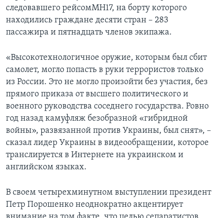
следовавшего рейсомMH17, на борту которого
находились граждане десяти стран – 283
пассажира и пятнадцать членов экипажа.
«Высокотехнологичное оружие, которым был сбит
самолет, могло попасть в руки террористов только
из России. Это не могло произойти без участия, без
прямого приказа от высшего политического и
военного руководства соседнего государства. Ровно
год назад камуфляж безобразной «гибридной
войны», развязанной против Украины, был снят», –
сказал лидер Украины в видеообращении, которое
транслируется в Интернете на украинском и
английском языках.
В своем четырехминутном выступлении президент
Петр Порошенко неоднократно акцентирует
внимание на том факте, что целью сепаратистов