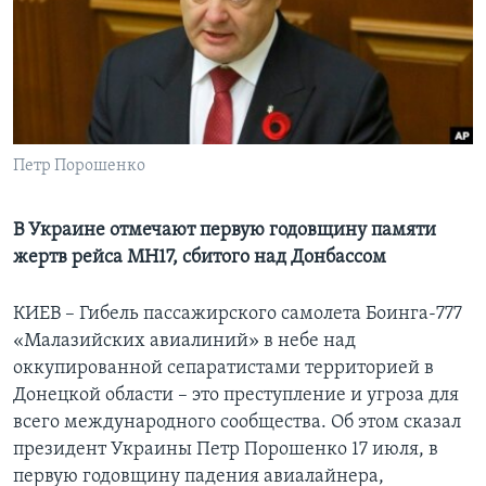
Learning English
СОЦИАЛЬНЫЕ СЕТИ
Петр Порошенко
Языки
В Украине отмечают первую годовщину памяти
жертв рейса МН17, сбитого над Донбассом
КИЕВ – Гибель пассажирского самолета Боинга-777
«Малазийских авиалиний» в небе над
оккупированной сепаратистами территорией в
Донецкой области – это преступление и угроза для
всего международного сообщества. Об этом сказал
президент Украины Петр Порошенко 17 июля, в
первую годовщину падения авиалайнера,