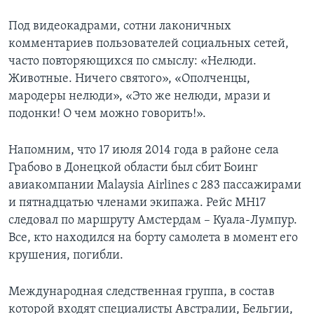
Под видеокадрами, сотни лаконичных
комментариев пользователей социальных сетей,
часто повторяющихся по смыслу: «Нелюди.
Животные. Ничего святого», «Ополченцы,
мародеры нелюди», «Это же нелюди, мрази и
подонки! О чем можно говорить!».
Напомним, что 17 июля 2014 года в районе села
Грабово в Донецкой области был сбит Боинг
авиакомпании Malaysia Airlines с 283 пассажирами
и пятнадцатью членами экипажа. Рейс MH17
следовал по маршруту Амстердам – Куала-Лумпур.
Все, кто находился на борту самолета в момент его
крушения, погибли.
Международная следственная группа, в состав
которой входят специалисты Австралии, Бельгии,