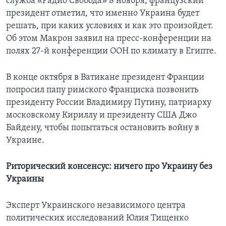
служба «Радио Свобода» 8 ноября, французский
президент отметил, что именно Украина будет
решать, при каких условиях и как это произойдет.
Об этом Макрон заявил на пресс-конференции на
полях 27-й конференции ООН по климату в Египте.
В конце октября в Ватикане президент Франции
попросил папу римского Франциска позвонить
президенту России Владимиру Путину, патриарху
московскому Кириллу и президенту США Джо
Байдену, чтобы попытаться остановить войну в
Украине.
Риторический консенсус: ничего про Украину без
Украины
Эксперт Украинского независимого центра
политических исследований Юлия Тищенко