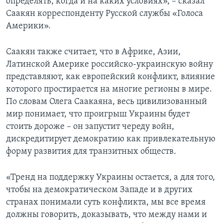
определять, когда и на каких условиях», – сказал
Саакян корреспонденту Русской службы «Голоса
Америки».
Саакян также считает, что в Африке, Азии,
Латинской Америке российско-украинскую войну
представляют, как европейский конфликт, влияние
которого простирается на многие регионы в мире.
По словам Олега Саакаяна, весь цивилизованный
мир понимает, что проигрыш Украины будет
стоить дороже – он запустит череду войн,
дискредитирует демократию как привлекательную
форму развития для транзитных обществ.
«Тренд на поддержку Украины остается, а для того,
чтобы на демократическом Западе и в других
странах понимали суть конфликта, мы все время
должны говорить, доказывать, что между нами и