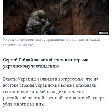
Learning English
СОЦИАЛЬНЫЕ СЕТИ
Украинские военные, управляющие беспилотниками
(архивное ифото)
Языки
Сергей Гайдай заявил об этом в интервью
украинскому телевидению
Власти Украины заявили в воскресенье, что на
востоке страны украинские войска атаковали
гостиницу, в которой находились члены
российской частной военной компании «Вагнер»,
убив многих из них.