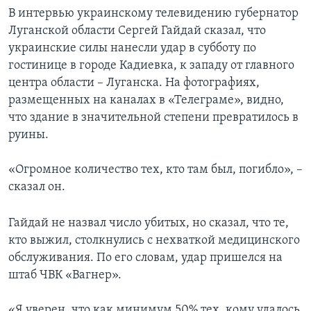
В интервью украинскому телевидению губернатор
Луганской области Сергей Гайдай сказал, что
украинские силы нанесли удар в субботу по
гостинице в городе Кадиевка, к западу от главного
центра области – Луганска. На фотографиях,
размещенных на каналах в «Телеграме», видно,
что здание в значительной степени превратилось в
руины.
«Огромное количество тех, кто там был, погибло», –
сказал он.
Гайдай не назвал число убитых, но сказал, что те,
кто выжил, столкнулись с нехваткой медицинского
обслуживания. По его словам, удар пришелся на
штаб ЧВК «Вагнер».
«Я уверен, что как минимум 50% тех, кому удалось