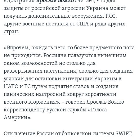
«Доктрина»
Ярослав Божко
считает, что для
защиты от российской агрессии Украина может
получить дополнительные вооружения, РЛС,
другие военные поставки от США и ряда других
стран.
«Впрочем, ожидать чего-то более предметного пока
не приходится. Россияне пользуются нынешним
окном возможностей не столько для
развертывания наступления, сколько для создания
условий для остановки интеграции Украины в
НАТО и ЕС путем поднятия ставок и создания
панических настроений вокруг вероятности
военного вторжения», – говорит Ярослав Божко
корреспонденту Русской службы «Голоса
Америки».
Отключение России от банковской системы SWIFT,