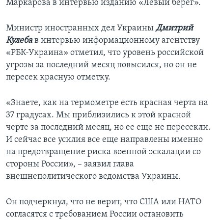
Маркарова в интервью изданию «Левый берег».
Министр иностранных дел Украины
Дмитрий
Кулеба
в интервью информационному агентству
«РБК-Украина» отметил, что уровень российской
угрозы за последний месяц повысился, но он не
пересек красную отметку.
«Знаете, как на термометре есть красная черта на
37 градусах. Мы приблизились к этой красной
черте за последний месяц, но ее еще не пересекли.
И сейчас все усилия все еще направлены именно
на предотвращение риска военной эскалации со
стороны России», – заявил глава
внешнеполитического ведомства Украины.
Он подчеркнул, что не верит, что США или НАТО
согласятся с требованием России остановить