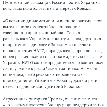
Путь военной эскалации России против Украины,
по словам политолога, не в интересах Кремля.
«С позиции дипломатии или внешнеполитической
выгоды широкомасштабное вторжение –
совершенно проигрышный шаг. Россия
разыгрывает Украину как карту для поддержания
напряжения в диалоге с Западом в контексте
нерасширения НАТО, оправдываясь, прежде всего,
перед россиянами и союзниками, что якобы за счет
Украины НАТО может продвинуться по восточному
флангу ближе к российским границам. Но мы-то
понимаем, что о реальных перспективах
присоединения Украины к Альянсу даже и речи
нет», – подчеркивает Дмитрий Воронков.
Агрессивная риторика Кремля, он считает, также
«по-своему интересна Западу ради поддерживания