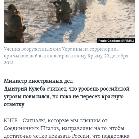
Learning English
СОЦИАЛЬНЫЕ СЕТИ
Учения вооруженных сил Украины на территории,
примыкающей к аннексированному Крыму. 23 декабря
Языки
2021
Министр иностранных дел
Дмитрий Кулеба считает, что уровень российской
угрозы повысился, но пока не пересек красную
отметку
КИЕВ – Сигналы, которые мы слышим от
Соединенных Штатов, направлены на то, чтобы
достаточно четко показать России, что поддержка