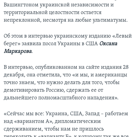
Вашингтоном украинской независимости и
территориальной целостности остается
непреклонной, несмотря на любые ультиматумы.
Об этом в интервью украинскому изданию «Левый
берег» заявила посол Украины в США
Оксана
Маркарова
.
В интервью, опубликованном на сайте издания 28
декабря, она отметила, что «и мы, и американцы
точно знаем, что нужно делать для того, чтобы
демотивировать Россию, сдержать ее от
дальнейшего полномасштабного нападения».
«Сейчас мы все: Украина, США, Запад – работаем
над «вариантом А», дипломатическим
сдерживанием, чтобы нам не пришлось
переходить к «варианту Б», к которому так же все