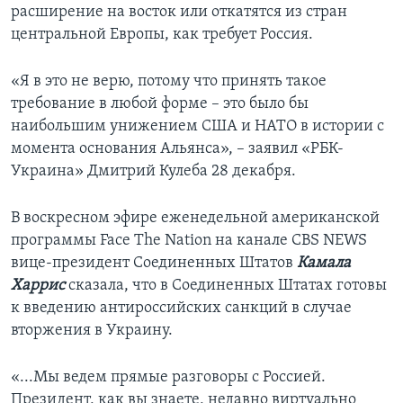
расширение на восток или откатятся из стран
центральной Европы, как требует Россия.
«Я в это не верю, потому что принять такое
требование в любой форме – это было бы
наибольшим унижением США и НАТО в истории с
момента основания Альянса», – заявил «РБК-
Украина» Дмитрий Кулеба 28 декабря.
В воскресном эфире еженедельной американской
программы Face The Nation на канале CBS NEWS
вице-президент Соединенных Штатов
Камала
Харрис
сказала, что в Соединенных Штатах готовы
к введению антироссийских санкций в случае
вторжения в Украину.
«...Мы ведем прямые разговоры с Россией.
Президент, как вы знаете, недавно виртуально