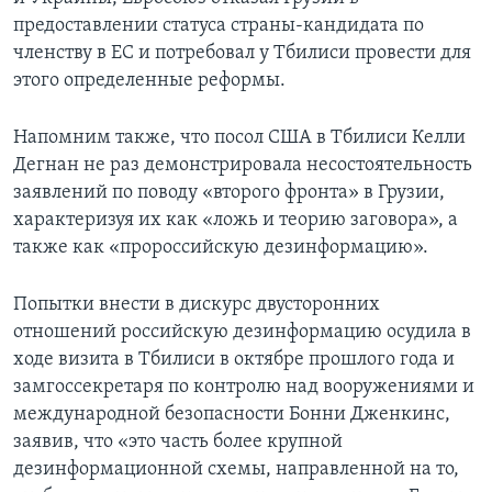
предоставлении статуса страны-кандидата по
членству в ЕС и потребовал у Тбилиси провести для
этого определенные реформы.
Напомним также, что посол США в Тбилиси Келли
Дегнан не раз демонстрировала несостоятельность
заявлений по поводу «второго фронта» в Грузии,
характеризуя их как «ложь и теорию заговора», а
также как «пророссийскую дезинформацию».
Попытки внести в дискурс двусторонних
отношений российскую дезинформацию осудила в
ходе визита в Тбилиси в октябре прошлого года и
замгоссекретаря по контролю над вооружениями и
международной безопасности Бонни Дженкинс,
заявив, что «это часть более крупной
дезинформационной схемы, направленной на то,