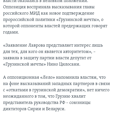
власти оказались в неловком положении.
Оппозиция восприняла высказывания главы
российского МИД как новое подтверждение
пророссийской политики «Грузинской мечты», о
которой оппоненты властей предержащих говорят
годами.
«Заявление Лаврова представляет интерес лишь
для тех, для кого он является авторитетом», –
заявила в защиту партии власти депутат от
«Грузинской мечты» Нино Цилосани.
А оппозиционная «Лело» напомнила властям, что
на фоне высказываний западных партнеров в связи
с «откатами в грузинской демократии», нет ничего
неожиданного в том, что Грузию хвалит
представитель руководства РФ – союзницы
диктаторов Сирии и Беларуси.