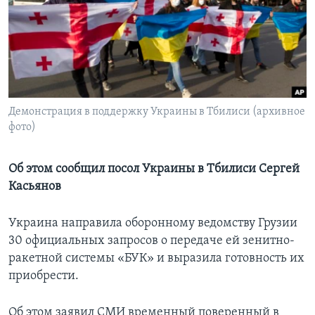
Learning English
СОЦИАЛЬНЫЕ СЕТИ
Демонстрация в поддержку Украины в Тбилиси (архивное
фото)
Языки
Об этом сообщил посол Украины в Тбилиси Сергей
Касьянов
Украина направила оборонному ведомству Грузии
30 официальных запросов о передаче ей зенитно-
ракетной системы «БУК» и выразила готовность их
приобрести.
Об этом заявил СМИ временный поверенный в