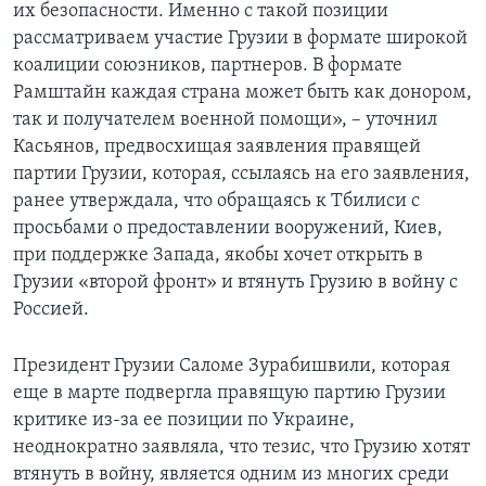
их безопасности. Именно с такой позиции
рассматриваем участие Грузии в формате широкой
коалиции союзников, партнеров. В формате
Рамштайн каждая страна может быть как донором,
так и получателем военной помощи», – уточнил
Касьянов, предвосхищая заявления правящей
партии Грузии, которая, ссылаясь на его заявления,
ранее утверждала, что обращаясь к Тбилиси с
просьбами о предоставлении вооружений, Киев,
при поддержке Запада, якобы хочет открыть в
Грузии «второй фронт» и втянуть Грузию в войну с
Россией.
Президент Грузии Саломе Зурабишвили, которая
еще в марте подвергла правящую партию Грузии
критике из-за ее позиции по Украине,
неоднократно заявляла, что тезис, что Грузию хотят
втянуть в войну, является одним из многих среди