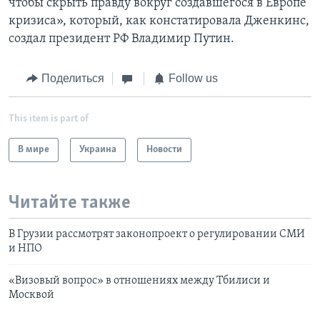
чтобы скрыть правду вокруг создавшегося в Европе
кризиса», который, как констатировала Дженкинс,
создал президент РФ Владимир Путин.
Поделиться
Follow us
This item is part of
В мире
Украина
Новости
Читайте также
В Грузии рассмотрят законопроект о регулировании СМИ
и НПО
«Визовый вопрос» в отношениях между Тбилиси и
Москвой