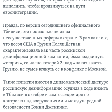
двенадцать пунктов, которые стране необходимо
выполнить, чтобы продвинуться на пути
евроинтеграции.
Правда, по версии сегодняшнего официального
Тбилиси, это произошло не из-за
неосуществленных реформ в стране. В рамках того,
что посол США в Грузии Келли Дегнан
охарактеризовала как часть российской
дезинформационной кампании, была выдвинута
«теория», согласно которой Запад «наказывает»
Грузию, не сумев втянуть ее в конфликт с Москвой.
Такие попытки внести в дипломатический дискурс
российскую дезинформацию осудила в ходе визита
в Тбилиси в октябре и замгоссекретаря по
контролю над вооружениями и международной
безопасности Бонни Дженкинс.