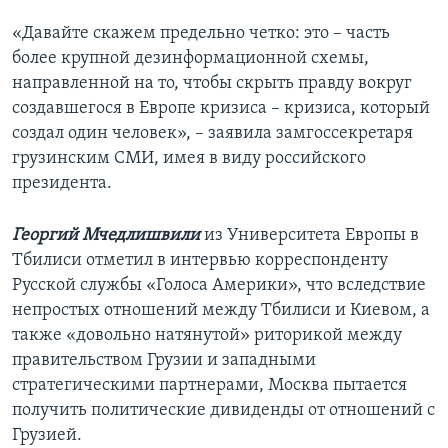
«Давайте скажем предельно четко: это – часть
более крупной дезинформационной схемы,
направленной на то, чтобы скрыть правду вокруг
создавшегося в Европе кризиса – кризиса, который
создал один человек», – заявила замгоссекретаря
грузинским СМИ, имея в виду российского
президента.
Георгий Мчедлишвили
из Университета Европы в
Тбилиси отметил в интервью корреспонденту
Русской службы «Голоса Америки», что вследствие
непростых отношений между Тбилиси и Киевом, а
также «довольно натянутой» риторикой между
правительством Грузии и западными
стратегическими партнерами, Москва пытается
получить политические дивиденды от отношений с
Грузией.