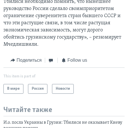
Тбилиси необходимо помнить, что нынешнее
руководство России сделало своимприоритетом
ограничение суверенитета стран бывшего СССР и
что эти растущие связи, в том числе растущая
экономическая зависимость, могут дорого
обойтись грузинскому государству», – резюмирует
Мчедлишвили.
Поделиться
Follow us
This item is part of
В мире
Россия
Новости
Читайте также
И.о. посла Украины в Грузии: Тбилиси не оказывает Киеву