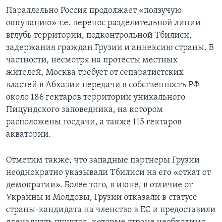
Параллельно Россия продолжает «ползучую
оккупацию» т.е. перенос разделительной линии
вглубь территории, подконтрольной Тбилиси,
задержания граждан Грузии и аннексию страны. В
частности, несмотря на протесты местных
жителей, Москва требует от сепаратистских
властей в Абхазии передачи в собственность РФ
около 186 гектаров территории уникального
Пицундского заповедника, на котором
расположены госдачи, а также 115 гектаров
акватории.
Отметим также, что западные партнеры Грузии
неоднократно указывали Тбилиси на его «откат от
демократии». Более того, в июне, в отличие от
Украины и Молдовы, Грузии отказали в статусе
страны-кандидата на членство в ЕС и предоставили