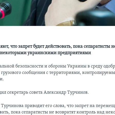
яют, что запрет будет действовать, пока сепаратисты н
д некоторыми украинскими предприятиями
альной безопасности и обороны Украины в среду одоб
 грузового сообщения с территориями, контролируем
и.
щил секретарь совета Александр Турчинов.
 Турчинова приводит его слова, что запрет на перемещ
овать, пока сепаратисты не возвратят контроль над не