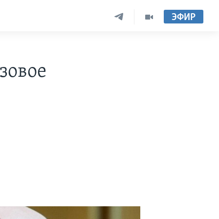
ЭФИР
зовое