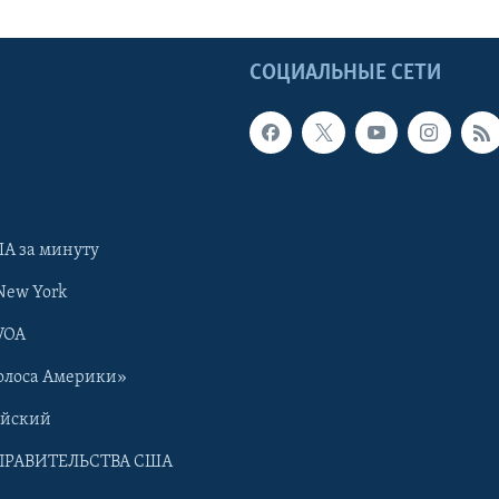
Ы
СОЦИАЛЬНЫЕ СЕТИ
А за минуту
New York
VOA
олоса Америки»
ийский
ПРАВИТЕЛЬСТВА США