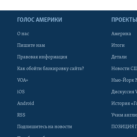
ГОЛОС АМЕРИКИ
ПРОЕКТ
О нас
Америка
Пишите нам
Итоги
Правовая информация
Детали
Как обойти блокировку сайта?
Новости СШ
VOA+
Нью-Йорк 
iOS
Дискуссия 
Android
История «Г
RSS
Учим англ
Learning English
Подпишитесь на новости
ПОЗИЦИЯ 