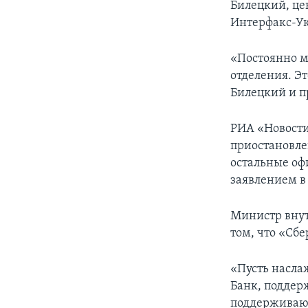
Билецкий, цен
Интерфакс-У
«Постоянно м
отделения. Эт
Билецкий и п
РИА «Новости
приостановле
остальные оф
заявлением в
Министр внут
том, что «Сб
«Пусть насла
Банк, поддер
поддерживаю