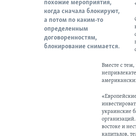
похожие мероприятия,
когда сначала блокируют,
а потом по каким-то
определенным
договоренностям,
блокирование снимается.
Вместе с тем,
непривлекате
американски
«Европейские
инвестироват
украинские б
организаций.
востоке и не
капиталов, те