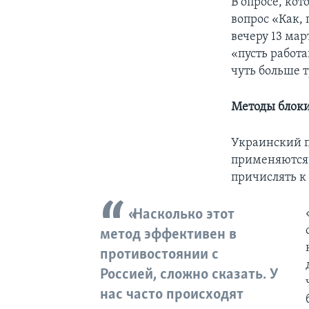
В опросе, ко
вопрос «Как,
вечеру 13 мар
«пусть работ
чуть больше т
Методы блоки
Украинский 
применяются 
причислять к
«Насколько этот
метод эффективен в
противостоянии с
Россией, сложно сказать. У
нас часто происходят