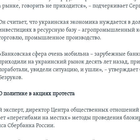
 рынке, говорить не приходится», – подчеркивает Серг
Он считает, что украинская экономика нуждается в д
инвестициях в ресурсную базу – агропромышленный к
торговлю, промышленное производство.
«Банковская сфера очень мобильна – зарубежные банк
приходили на украинский рынок десять лет назад, пр
поработали, увидели ситуацию, и ушли», – утверждает
Безруков.
О политике в акциях протеста
 эксперт, директор Центра общественных отношени
ет «перегибами на местах» методы проведения блоки
иса Сбербанка России.