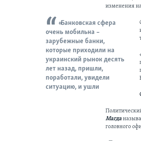
изменения на
«Банковская сфера
очень мобильна –
зарубежные банки,
которые приходили на
украинский рынок десять
лет назад, пришли,
поработали, увидели
ситуацию, и ушли
Политический
Магда
называ
головного оф