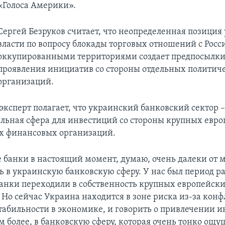
«Голоса Америки».
Сергей Безруков считает, что неопределенная позиция
власти по вопросу блокады торговых отношений с Росс
оккупированными территориями создает предпосылки
проявления инициатив со стороны отдельных политич
организаций.
 эксперт полагает, что украинский банковский сектор 
льная сфера для инвестиций со стороны крупных евро
х финансовых организаций.
 банки в настоящий момент, думаю, очень далеки от 
ь в украинскую банковскую сферу. У нас был период ра
анки переходили в собственность крупных европейск
 Но сейчас Украина находится в зоне риска из-за конф
стабильности в экономике, и говорить о привлечении 
м более, в банковскую сферу, которая очень тонко ощу