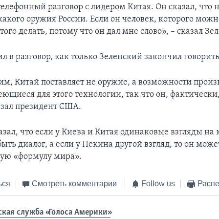
елефонный разговор с лидером Китая. Он сказал, что н
акого оружия России. Если он человек, которого можн
этого делать, потому что он дал мне слово», – сказал Зе
л в разговор, как только Зеленский закончил говорить
м, Китай поставляет не оружие, а возможности произв
ющиеся для этого технологии, так что он, фактически
казал президент США.
зал, что если у Киева и Китая одинаковые взгляды на 
ыть диалог, а если у Пекина другой взгляд, то он мож
ую «формулу мира».
ься
Смотреть комментарии
Follow us
Распе
ская служба «Голоса Америки»