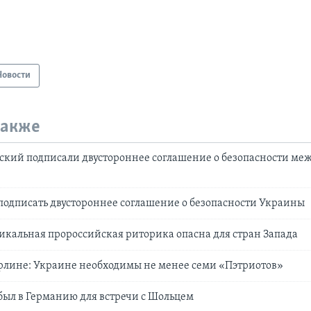
Новости
также
ский подписали двустороннее соглашение о безопасности ме
подписать двустороннее соглашение о безопасности Украины
икальная пророссийская риторика опасна для стран Запада
рлине: Украине необходимы не менее семи «Пэтриотов»
ыл в Германию для встречи с Шольцем