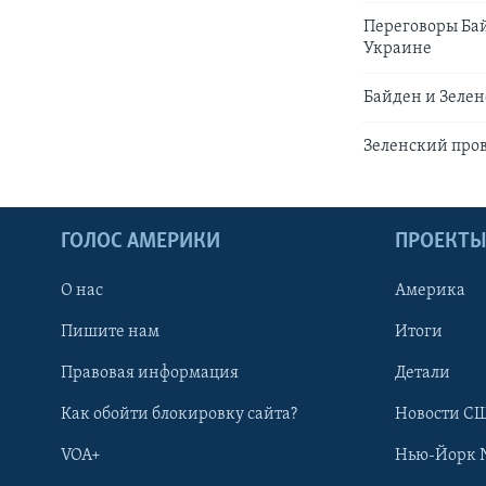
Переговоры Бай
Украине
Байден и Зеле
Зеленский пров
ГОЛОС АМЕРИКИ
ПРОЕКТ
О нас
Америка
Пишите нам
Итоги
Правовая информация
Детали
Как обойти блокировку сайта?
Новости СШ
VOA+
Нью-Йорк 