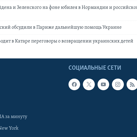
дена и Зеленского на фоне юбилея в Нормандии и российско
нский обсудили в Париже дальнейшую помощь Украине
одит в Катаре переговоры о возвращении украинских детей
Ы
СОЦИАЛЬНЫЕ СЕТИ
А за минуту
New York