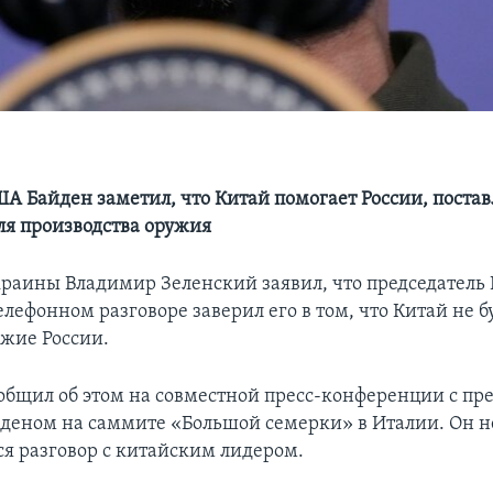
А Байден заметил, что Китай помогает России, постав
ля производства оружия
раины Владимир Зеленский заявил, что председатель
лефонном разговоре заверил его в том, что Китай не б
ужие России.
общил об этом на совместной пресс-конференции с пр
еном на саммите «Большой семерки» в Италии. Он не
ся разговор с китайским лидером.