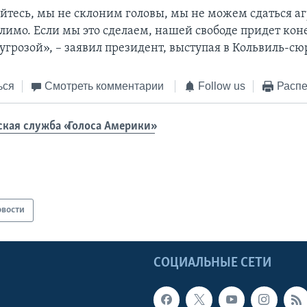
йтесь, мы не склоним головы, мы не можем сдаться агр
лимо. Если мы это сделаем, нашей свободе придет коне
угрозой», – заявил президент, выступая в Кольвиль-с
ься
Смотреть комментарии
Follow us
Распе
ская служба «Голоса Америки»
овости
Ы
СОЦИАЛЬНЫЕ СЕТИ