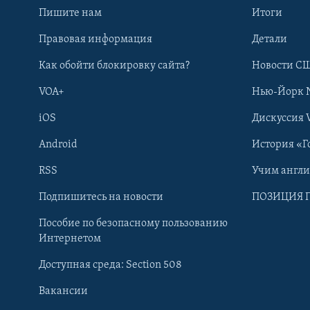
Пишите нам
Итоги
Правовая информация
Детали
Как обойти блокировку сайта?
Новости СШ
VOA+
Нью-Йорк 
iOS
Дискуссия 
Android
История «Г
RSS
Учим англ
Learning English
Подпишитесь на новости
ПОЗИЦИЯ 
Пособие по безопасному пользованию
СОЦИАЛЬНЫЕ СЕТИ
Интернетом
Доступная среда: Section 508
Вакансии