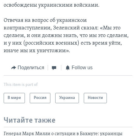
освобождены украинскими войсками.
Отвечая на вопрос об украинском
контрнаступлении, Зеленский сказал: «Мы это
сделаем, и они должны знать, что мы это сделаем,
и у них (российских военных) есть время уйти,
иначе мы их уничтожим».
Поделиться
Follow us
This item is part of
В мире
Россия
Украина
Новости
Читайте также
Генерал Марк Милли о ситуации в Бахмуте: украинцы