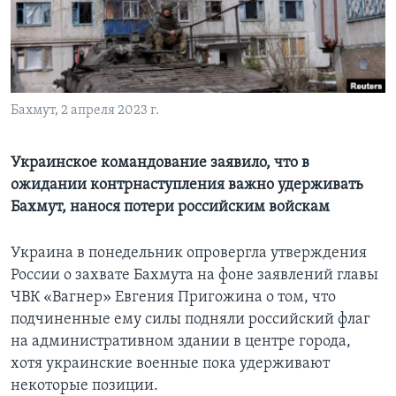
Learning English
СОЦИАЛЬНЫЕ СЕТИ
Бахмут, 2 апреля 2023 г.
Языки
Украинское командование заявило, что в
ожидании контрнаступления важно удерживать
Бахмут, нанося потери российским войскам
Украина в понедельник опровергла утверждения
России о захвате Бахмута на фоне заявлений главы
ЧВК «Вагнер» Евгения Пригожина о том, что
подчиненные ему силы подняли российский флаг
на административном здании в центре города,
хотя украинские военные пока удерживают
некоторые позиции.