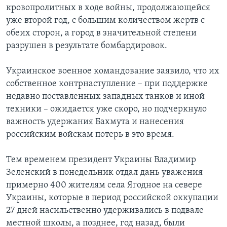
кровопролитных в ходе войны, продолжающейся
уже второй год, с большим количеством жертв с
обеих сторон, а город в значительной степени
разрушен в результате бомбардировок.
Украинское военное командование заявило, что их
собственное контрнаступление – при поддержке
недавно поставленных западных танков и иной
техники – ожидается уже скоро, но подчеркнуло
важность удержания Бахмута и нанесения
российским войскам потерь в это время.
Тем временем президент Украины Владимир
Зеленский в понедельник отдал дань уважения
примерно 400 жителям села Ягодное на севере
Украины, которые в период российской оккупации
27 дней насильственно удерживались в подвале
местной школы, а позднее, год назад, были