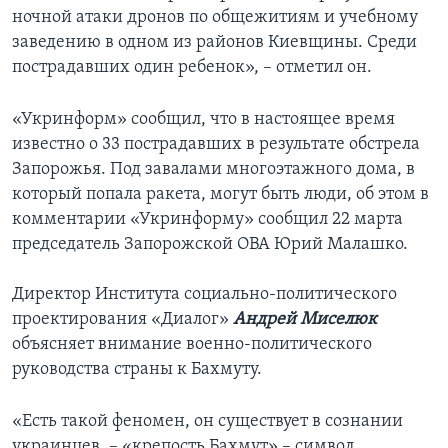
ночной атаки дронов по общежитиям и учебному
заведению в одном из районов Киевщины. Среди
пострадавших один ребенок», – отметил он.
«Укринформ» сообщил, что в настоящее время
известно о 33 пострадавших в результате обстрела
Запорожья. Под завалами многоэтажного дома, в
который попала ракета, могут быть люди, об этом в
комментарии «Укринформу» сообщил 22 марта
председатель Запорожской ОВА Юрий Малашко.
Директор Института социально-политического
проектирования «Диалог»
Андрей Миселюк
объясняет внимание военно-политического
руководства страны к Бахмуту.
«Есть такой феномен, он существует в сознании
украинцев, – «крепость Бахмут» – символ