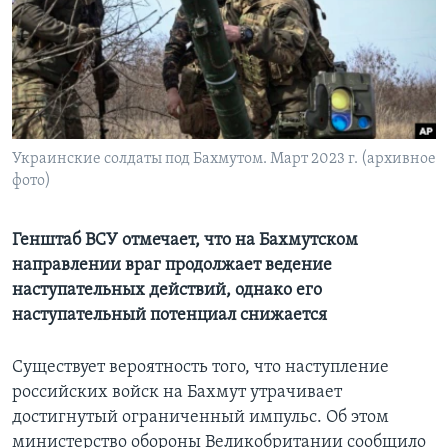
Learning English
СОЦИАЛЬНЫЕ СЕТИ
Украинские солдаты под Бахмутом. Март 2023 г. (архивное
фото)
Языки
Генштаб ВСУ отмечает, что на Бахмутском
направлении враг продолжает ведение
наступательных действий, однако его
наступательный потенциал снижается
Существует вероятность того, что наступление
российских войск на Бахмут утрачивает
достигнутый ограниченный импульс. Об этом
министерство обороны Великобритании сообщило