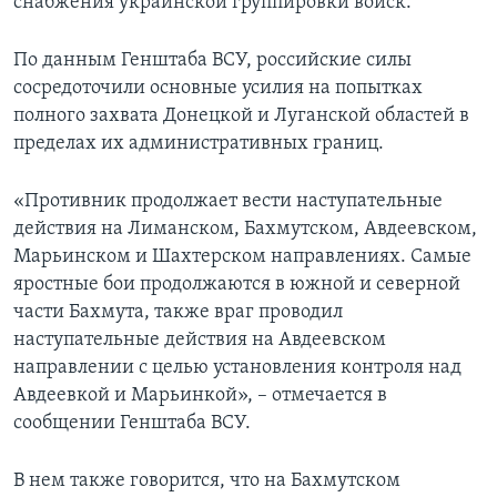
снабжения украинской группировки войск.
По данным Генштаба ВСУ, российские силы
сосредоточили основные усилия на попытках
полного захвата Донецкой и Луганской областей в
пределах их административных границ.
«Противник продолжает вести наступательные
действия на Лиманском, Бахмутском, Авдеевском,
Марьинском и Шахтерском направлениях. Самые
яростные бои продолжаются в южной и северной
части Бахмута, также враг проводил
наступательные действия на Авдеевском
направлении с целью установления контроля над
Авдеевкой и Марьинкой», – отмечается в
сообщении Генштаба ВСУ.
В нем также говорится, что на Бахмутском