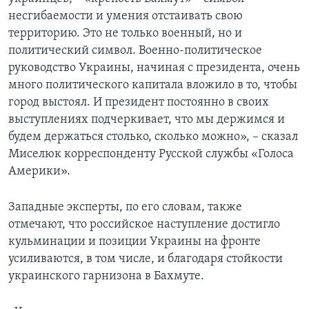
несгибаемости и умения отстаивать свою
территорию. Это не только военный, но и
политический символ. Военно-политическое
руководство Украины, начиная с президента, очень
много политического капитала вложило в то, чтобы
город выстоял. И президент постоянно в своих
выступлениях подчеркивает, что мы держимся и
будем держаться столько, сколько можно», – сказал
Миселюк корреспонденту Русской службы «Голоса
Америки».
Западные эксперты, по его словам, также
отмечают, что российское наступление достигло
кульминации и позиции Украины на фронте
усиливаются, в том числе, и благодаря стойкости
украинского гарнизона в Бахмуте.