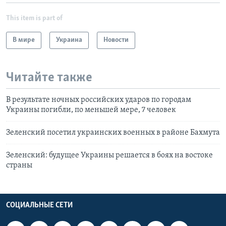
This item is part of
В мире
Украина
Новости
Читайте также
В результате ночных российских ударов по городам
Украины погибли, по меньшей мере, 7 человек
Зеленский посетил украинских военных в районе Бахмута
Зеленский: будущее Украины решается в боях на востоке
страны
СОЦИАЛЬНЫЕ СЕТИ