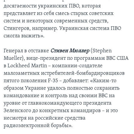
досягаемости украинских ПВО, которая
представляет из себя смесь старых советских
систем и некоторых современных средств,
Стингеров, например. Украинская система ПВО
смогла выжить».
Генерал в отставке
Стивен Мюллер
(Stephen
Mueller), вице-президент по программам ВВС США
в Lockheed Martin – компании-создателе
малозаметных истребителей-бомбардировщиков
пятого поколения F-35 – добавляет: «Каким-то
образом Украине удалось полностью сохранить
командование и контроль над своими ВВС на
уровне от главнокомандующего президента
Зеленского до конкретных командиров – и это
несмотря на российские средства
радиоэлектронной борьбы».