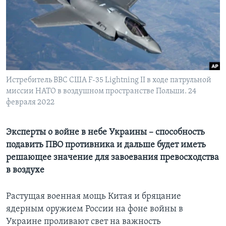
Learning English
СОЦИАЛЬНЫЕ СЕТИ
Истребитель ВВС США F-35 Lightning II в ходе патрульной
миссии НАТО в воздушном пространстве Польши. 24
Языки
февраля 2022
Эксперты о войне в небе Украины – способность
подавить ПВО противника и дальше будет иметь
решающее значение для завоевания превосходства
в воздухе
Растущая военная мощь Китая и бряцание
ядерным оружием России на фоне войны в
Украине проливают свет на важность