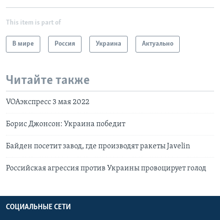
This item is part of
В мире
Россия
Украина
Актуально
Читайте также
VOAэкспресс 3 мая 2022
Борис Джонсон: Украина победит
Байден посетит завод, где производят ракеты Javelin
Российская агрессия против Украины провоцирует голод
СОЦИАЛЬНЫЕ СЕТИ