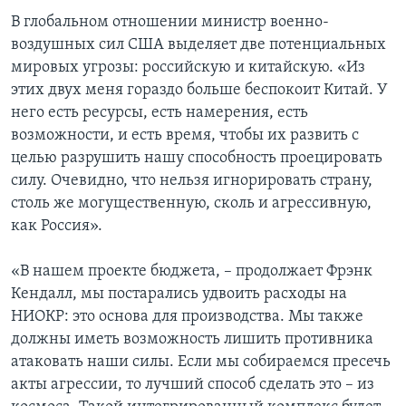
В глобальном отношении министр военно-
воздушных сил США выделяет две потенциальных
мировых угрозы: российскую и китайскую. «Из
этих двух меня гораздо больше беспокоит Китай. У
него есть ресурсы, есть намерения, есть
возможности, и есть время, чтобы их развить с
целью разрушить нашу способность проецировать
силу. Очевидно, что нельзя игнорировать страну,
столь же могущественную, сколь и агрессивную,
как Россия».
«В нашем проекте бюджета, – продолжает Фрэнк
Кендалл, мы постарались удвоить расходы на
НИОКР: это основа для производства. Мы также
должны иметь возможность лишить противника
атаковать наши силы. Если мы собираемся пресечь
акты агрессии, то лучший способ сделать это – из