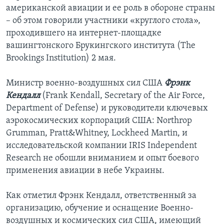
американской авиации и ее роль в обороне страны
– об этом говорили участники «круглого стола»,
проходившего на интернет-площадке
вашингтонского Брукингского института (The
Brookings Institution) 2 мая.
Министр военно-воздушных сил США
Фрэнк
Кендалл
(Frank Kendall, Secretary of the Air Force,
Department of Defense) и руководители ключевых
аэрокосмических корпораций США: Northrop
Grumman, Pratt&Whitney, Lockheed Martin, и
исследовательской компании IRIS Independent
Research не обошли вниманием и опыт боевого
применения авиации в небе Украины.
Как отметил Фрэнк Кендалл, ответственный за
организацию, обучение и оснащение Военно-
воздушных и космических сил США, имеющий