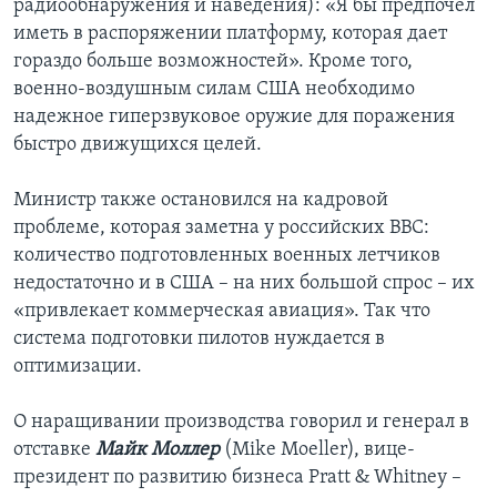
радиообнаружения и наведения): «Я бы предпочел
иметь в распоряжении платформу, которая дает
гораздо больше возможностей». Кроме того,
военно-воздушным силам США необходимо
надежное гиперзвуковое оружие для поражения
быстро движущихся целей.
Министр также остановился на кадровой
проблеме, которая заметна у российских ВВС:
количество подготовленных военных летчиков
недостаточно и в США – на них большой спрос – их
«привлекает коммерческая авиация». Так что
система подготовки пилотов нуждается в
оптимизации.
О наращивании производства говорил и генерал в
отставке
Майк Моллер
(Mike Moeller), вице-
президент по развитию бизнеса Pratt & Whitney –