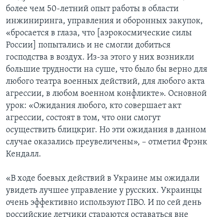
более чем 50-летний опыт работы в области
инжиниринга, управления и оборонных закупок,
«бросается в глаза, что [аэрокосмические силы
России] попытались и не смогли добиться
господства в воздух. Из-за этого у них возникли
большие трудности на суше, что было бы верно для
любого театра военных действий, для любого акта
агрессии, в любом военном конфликте». Основной
урок: «Ожидания любого, кто совершает акт
агрессии, состоят в том, что они смогут
осуществить блицкриг. Но эти ожидания в данном
случае оказались преувеличены», – отметил Фрэнк
Кендалл.
«В ходе боевых действий в Украине мы ожидали
увидеть лучшее управление у русских. Украинцы
очень эффективно используют ПВО. И по сей день
российские летчики стараются оставаться вне