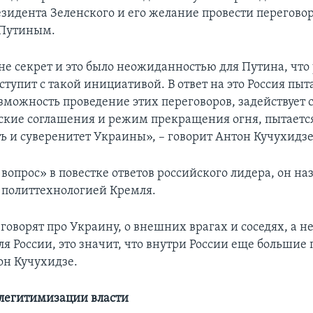
зидента Зеленского и его желание провести перегово
Путиным.
 не секрет и это было неожиданностью для Путина, чт
тупит с такой инициативой. В ответ на это Россия пыт
озможность проведение этих переговоров, задействует 
кие соглашения и режим прекращения огня, пытаетс
ь и суверенитет Украины», – говорит Антон Кучухидзе
вопрос» в повестке ответов российского лидера, он на
политтехнологией Кремля.
говорят про Украину, о внешних врагах и соседях, а н
я России, это значит, что внутри России еще большие
он Кучухидзе.
легитимизации власти