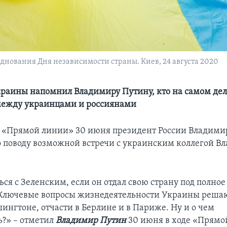
нования Дня независимости страны. Киев, 24 августа 2020
раины напомнил Владимиру Путину, кто на самом дел
 между украинцами и россиянами
е «Прямой линии» 30 июня президент России Владими
о поводу возможной встречи с украинским коллегой 
ься с Зеленским, если он отдал свою страну под полно
Ключевые вопросы жизнедеятельности Украины решаю
шингтоне, отчасти в Берлине и в Париже. Ну и о чем
ь?» – отметил
Владимир Путин
30 июня в ходе «Прямо