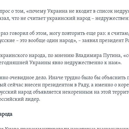
опрос о том, «почему Украина не входит в список нед
казал, что не считает украинский народ – недружестве
раз говорил об этом, могу повторить еще раз: я считаю,
сские – это вообще один народ», – заявил президент Р
 украинского народа, по мнению Владимира Путина, «
сегодняшней Украины явно недружественно к нам».
нно очевидное дело. Иначе трудно было бы объяснить 
рый сейчас внесен президентом в Раду, а именно о ко
 русский народ объявляется некоренным на этой террит
оссийский лидер.
арода