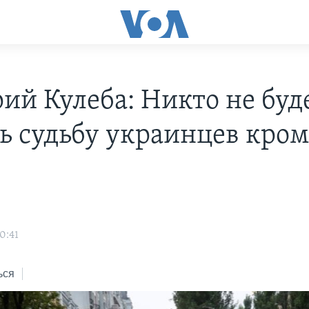
ий Кулеба: Никто не буд
ь судьбу украинцев кром
0:41
ься