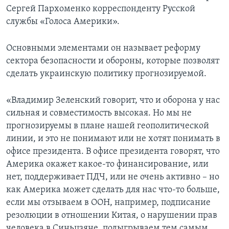
Сергей Пархоменко корреспонденту Русской
службы «Голоса Америки».
Основными элементами он называет реформу
сектора безопасности и обороны, которые позволят
сделать украинскую политику прогнозируемой.
«Владимир Зеленский говорит, что и оборона у нас
сильная и совместимость высокая. Но мы не
прогнозируемы в плане нашей геополитической
линии, и это не понимают или не хотят понимать в
офисе президента. В офисе президента говорят, что
Америка окажет какое-то финансирование, или
нет, поддерживает ПДЧ, или не очень активно – но
как Америка может сделать для нас что-то больше,
если мы отзываем в ООН, например, подписание
резолюции в отношении Китая, о нарушении прав
человека в Синьцзяне, подыгрываем тем самым