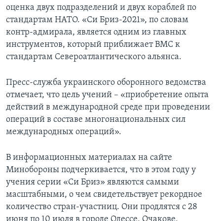
оценка двух подразделений и двух кораблей по
стандартам НАТО. «Си Бриз-2021», по словам
контр-адмирала, является одним из главных
инструментов, который приближает ВМС к
стандартам Североатлантического альянса.
Пресс-служба украинского оборонного ведомства
отмечает, что цель учений – «приобретение опыта
действий в международной среде при проведении
операций в составе многонациональных сил
международных операций».
В информационных материалах на сайте
Минобороны подчеркивается, что в этом году у
учения серии «Си Бриз» являются самыми
масштабными, о чем свидетельствует рекордное
количество стран-участниц. Они продлятся с 28
июня по 10 июля в городе Одессе, Очакове,