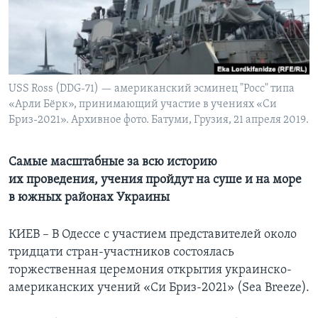
Learning English
СОЦИАЛЬНЫЕ СЕТИ
USS Ross (DDG-71) — американский эсминец "Росс" типа
«Арли Бёрк», принимающий участие в учениях «Си
Бриз-2021». Архивное фото. Батуми, Грузия, 21 апреля 2019.
Языки
Самые масштабные за всю историю
их проведения, учения пройдут на суше и на море
в южных районах Украины
КИЕВ – В Одессе с участием представителей около
тридцати стран-участников состоялась
торжественная церемония открытия украинско-
американских учений «Си Бриз-2021» (Sea Breeze).