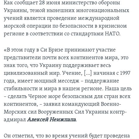
Как сообщает 28 июня министерство обороны
Украины, темой нынешних многонациональных
учений является проведение международной
морской операции по безопасности в кризисном
регионе в соответствии со стандартами НАТО.
«В этом году в Си Бризе принимают участие
представители почти всех континентов мира, это
знак того, что Украину поддерживает весь
цивилизованный мир. Учение, […] начиная с 1997
года, имеет мощный месседж – поддержание
стабильности и мира в нашем регионе. Наша цель
– сделать Черное море безопасным для стран всех
континентов, – заявил командующий Военно-
Морских сил Вооруженных Сил Украины контр-
адмирал
Алексей Неижпапа
.
Он отметил, что во время учений будет проведена