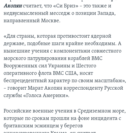
Акопян
считает, что «Си Бриз» – это также и
недвусмысленный месседж о позиции Запада,
направленный Москве.
«Для страны, которая противостоит ядерной
державе, подобные шаги крайне необходимы. А
нынешние учения с компонентами совместного
морского патрулирования кораблей ВМС
Вооруженных сил Украины и Шестого
оперативного флота ВМС США, носят
беспрецедентный характер по своим масштабам»,
– говорит Марат Акопян корреспонденту Русской
службы «Голоса Америки».
Российские военные учения в Средиземном море,
которые по срокам прошли на фоне инцидента с
британским эсминцем у берегов