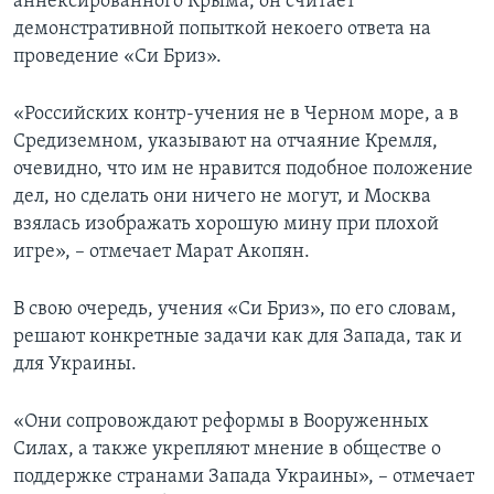
аннексированного Крыма, он считает
демонстративной попыткой некоего ответа на
проведение «Си Бриз».
«Российских контр-учения не в Черном море, а в
Средиземном, указывают на отчаяние Кремля,
очевидно, что им не нравится подобное положение
дел, но сделать они ничего не могут, и Москва
взялась изображать хорошую мину при плохой
игре», – отмечает Марат Акопян.
В свою очередь, учения «Си Бриз», по его словам,
решают конкретные задачи как для Запада, так и
для Украины.
«Они сопровождают реформы в Вооруженных
Силах, а также укрепляют мнение в обществе о
поддержке странами Запада Украины», – отмечает