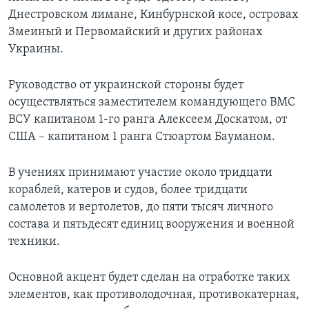
Днестровском лимане, Кинбурнской косе, островах
Змеиный и Первомайский и других районах
Украины.
Руководство от украинской стороны будет
осуществляться заместителем командующего ВМС
ВСУ капитаном 1-го ранга Алексеем Доскатом, от
США – капитаном 1 ранга Стюартом Бауманом.
В учениях принимают участие около тридцати
кораблей, катеров и судов, более тридцати
самолетов и вертолетов, до пяти тысяч личного
состава и пятьдесят единиц вооружения и военной
техники.
Основной акцент будет сделан на отработке таких
элементов, как противолодочная, противокатерная,