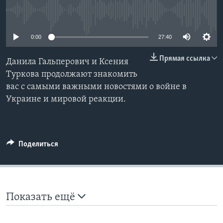
No media source currently available
Learning English
0:00
27:40
СОЦИАЛЬНЫЕ СЕТИ
Прямая ссылка
Данила Гальперович и Ксения
Туркова продолжают знакомить
вас с самыми важными новостями о войне в
Языки
Украине и мировой реакции.
Поделиться
Показать ещё