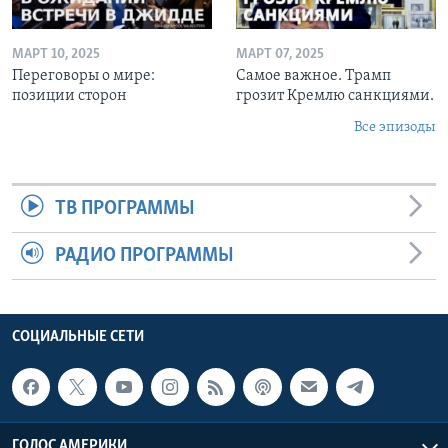
МАРТ 10, 2025
МАРТ 07, 2025
Переговоры о мире:
Самое важное. Трамп
позиции сторон
грозит Кремлю санкциями.
Все эпизоды
ТВ ПРОГРАММЫ
РАДИО ПРОГРАММЫ
СОЦИАЛЬНЫЕ СЕТИ
ГОЛОС АМЕРИКИ