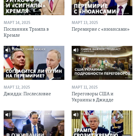
МАРТ 14, 2025
МАРТ 13, 2025
Посланник Трампа в
Перемирие с «нюансами»
Кремле
МАРТ 12, 2025
МАРТ 11, 2025
Джидда: Послесловие
Переговоры США и
Украины в Джидде