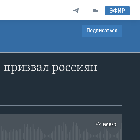
ЭФИР
Подписаться
 призвал россиян
EMBED
able