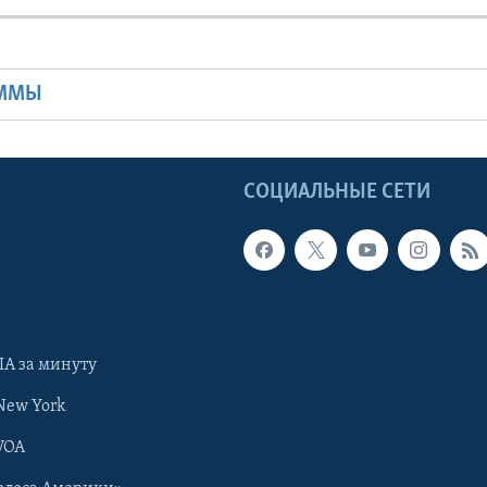
Ы
АММЫ
Ы
СОЦИАЛЬНЫЕ СЕТИ
А за минуту
New York
VOA