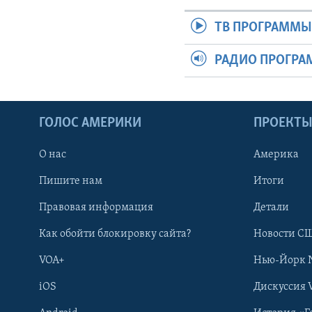
ТВ ПРОГРАММ
РАДИО ПРОГР
ГОЛОС АМЕРИКИ
ПРОЕКТ
О нас
Америка
Пишите нам
Итоги
Правовая информация
Детали
Как обойти блокировку сайта?
Новости СШ
VOA+
Нью-Йорк 
iOS
Дискуссия 