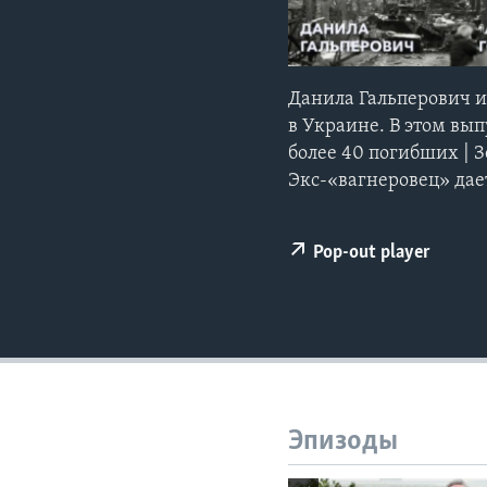
Данила Гальперович и
в Украине. В этом вып
более 40 погибших | 
Экс-«вагнеровец» дае
Pop-out player
Эпизоды