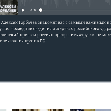
0:00
 Алексей Горбачев знакомят вас с самыми важными н
уске: Последние сведения о жертвах российского удара
Зеленский призвал россиян прекратить «трусливое мол
т показания против РФ