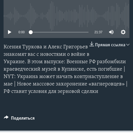
Learning English
No media source currently available
СОЦИАЛЬНЫЕ СЕТИ
0:00
21:37
Прямая ссылка
Ксения Туркова и Алекс Григорьев
Языки
знакомят вас с новостями о войне в
Украине. В этом выпуске: Военные РФ разбомбили
краеведческий музей в Купянске, есть погибшие |
NYT: Украина может начать контрнаступление в
мае | Новое массовое захоронение «вагнеровцев» |
РФ ставит условия для зерновой сделки
Поделиться