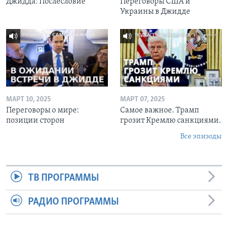
Джидда: Послесловие
Переговоры США и
Украины в Джидде
МАРТ 10, 2025
МАРТ 07, 2025
Переговоры о мире:
Самое важное. Трамп
позиции сторон
грозит Кремлю санкциями.
Все эпизоды
ТВ ПРОГРАММЫ
РАДИО ПРОГРАММЫ