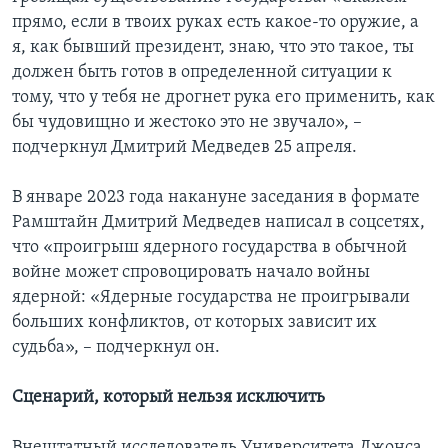
прямо, если в твоих руках есть какое-то оружие, а
я, как бывший президент, знаю, что это такое, ты
должен быть готов в определенной ситуации к
тому, что у тебя не дрогнет рука его применить, как
бы чудовищно и жестоко это не звучало», –
подчеркнул Дмитрий Медведев 25 апреля.
В январе 2023 года накануне заседания в формате
Рамштайн Дмитрий Медведев написал в соцсетях,
что «проигрыш ядерного государства в обычной
войне может спровоцировать начало войны
ядерной: «Ядерные государства не проигрывали
больших конфликтов, от которых зависит их
судьба», – подчеркнул он.
Сценарий, который нельзя исключить
Внештатный исследователь Университета Джонса