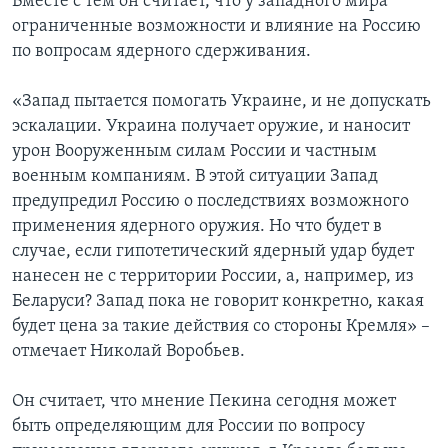
Вместе с тем он считает, что у западного мира
ограниченные возможности и влияние на Россию
по вопросам ядерного сдерживания.
«Запад пытается помогать Украине, и не допускать
эскалации. Украина получает оружие, и наносит
урон Вооруженным силам России и частным
военным компаниям. В этой ситуации Запад
предупредил Россию о последствиях возможного
применения ядерного оружия. Но что будет в
случае, если гипотетический ядерный удар будет
нанесен не с территории России, а, например, из
Беларуси? Запад пока не говорит конкретно, какая
будет цена за такие действия со стороны Кремля» –
отмечает Николай Воробьев.
Он считает, что мнение Пекина сегодня может
быть определяющим для России по вопросу