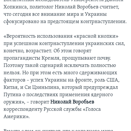
Хопкинса, политолог Николай Воробьев считает,
что сегодня все внимание мира и Украины
сфокусировано на предстоящем контрнаступлении.
«Вероятность использования «красной кнопки»
при успешном контрнаступлении украинских сил,
конечно, возрастает. Об этом говорят
пропагандисты Кремля, прощупывают почву.
Поэтому такой сценарий исключать полностью
нельзя. Но при этом есть много сдерживающих
факторов – успех Украины на фронте, роль США,
Китая, и Си Цзиньпина, который предупреждал
Путина о последствиях применения ядерного
оружия», – говорит
Николай Воробьев
корреспонденту Русской службы «Голоса
Америки».