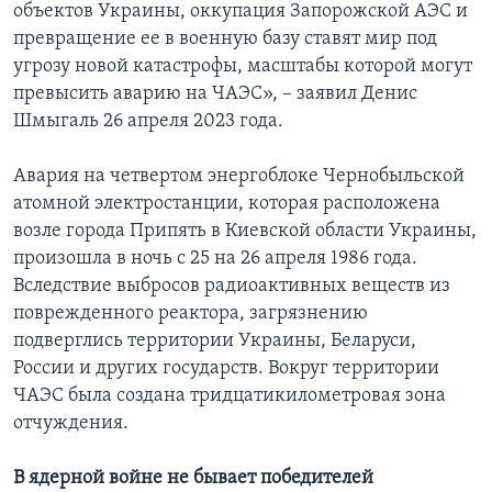
объектов Украины, оккупация Запорожской АЭС и
превращение ее в военную базу ставят мир под
угрозу новой катастрофы, масштабы которой могут
превысить аварию на ЧАЭС», – заявил Денис
Шмыгаль 26 апреля 2023 года.
Авария на четвертом энергоблоке Чернобыльской
атомной электростанции, которая расположена
возле города Припять в Киевской области Украины,
произошла в ночь с 25 на 26 апреля 1986 года.
Вследствие выбросов радиоактивных веществ из
поврежденного реактора, загрязнению
подверглись территории Украины, Беларуси,
России и других государств. Вокруг территории
ЧАЭС была создана тридцатикилометровая зона
отчуждения.
В ядерной войне не бывает победителей