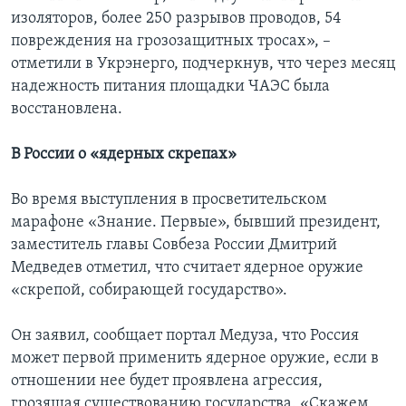
изоляторов, более 250 разрывов проводов, 54
повреждения на грозозащитных тросах», –
отметили в Укрэнерго, подчеркнув, что через месяц
надежность питания площадки ЧАЭС была
восстановлена.
В России о «ядерных скрепах»
Во время выступления в просветительском
марафоне «Знание. Первые», бывший президент,
заместитель главы Совбеза России Дмитрий
Медведев отметил, что считает ядерное оружие
«скрепой, собирающей государство».
Он заявил, сообщает портал Медуза, что Россия
может первой применить ядерное оружие, если в
отношении нее будет проявлена агрессия,
грозящая существованию государства. «Скажем