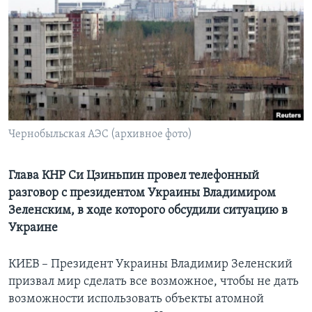
Learning English
СОЦИАЛЬНЫЕ СЕТИ
Языки
Чернобыльская АЭС (архивное фото)
Глава КНР Си Цзиньпин провел телефонный
разговор с президентом Украины Владимиром
Зеленским, в ходе которого обсудили ситуацию в
Украине
КИЕВ – Президент Украины Владимир Зеленский
призвал мир сделать все возможное, чтобы не дать
возможности использовать объекты атомной