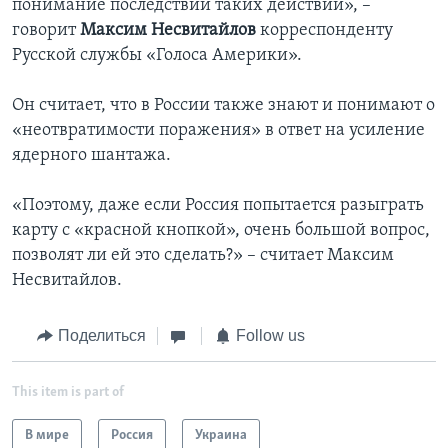
понимание последствий таких действий», –
говорит
Максим Несвитайлов
корреспонденту
Русской службы «Голоса Америки».
Он считает, что в России также знают и понимают о
«неотвратимости поражения» в ответ на усиление
ядерного шантажа.
«Поэтому, даже если Россия попытается разыграть
карту с «красной кнопкой», очень большой вопрос,
позволят ли ей это сделать?» – считает Максим
Несвитайлов.
Поделиться
Follow us
This item is part of
В мире
Россия
Украина