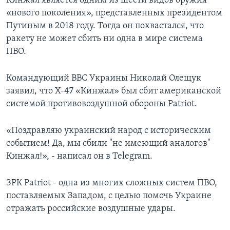
Кинжал является одним из шести видов оружия
«нового поколения», представленных президентом
Путиным в 2018 году. Тогда он похвастался, что
ракету не может сбить ни одна в мире система
ПВО.
Командующий ВВС Украины Николай Олещук
заявил, что Х-47 «Кинжал» был сбит американской
системой противовоздушной обороны Patriot.
«Поздравляю украинский народ с историческим
событием! Да, мы сбили "не имеющий аналогов"
Кинжал!», - написал он в Telegram.
ЗРК Patriot - одна из многих сложных систем ПВО,
поставляемых Западом, с целью помочь Украине
отражать российские воздушные удары.