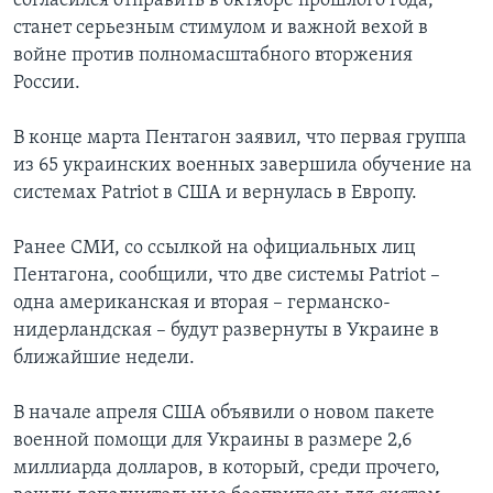
согласился отправить в октябре прошлого года,
станет серьезным стимулом и важной вехой в
войне против полномасштабного вторжения
России.
В конце марта Пентагон заявил, что первая группа
из 65 украинских военных завершила обучение на
системах Patriot в США и вернулась в Европу.
Ранее СМИ, со ссылкой на официальных лиц
Пентагона, сообщили, что две системы Patriot –
одна американская и вторая – германско-
нидерландская – будут развернуты в Украине в
ближайшие недели.
В начале апреля США объявили о новом пакете
военной помощи для Украины в размере 2,6
миллиарда долларов, в который, среди прочего,