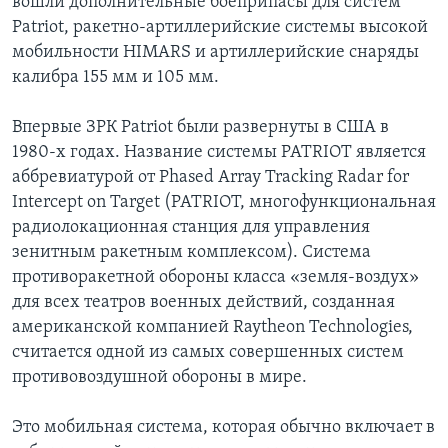
вошли дополнительные боеприпасы для систем
Patriot, ракетно-артиллерийские системы высокой
мобильности HIMARS и артиллерийские снаряды
калибра 155 мм и 105 мм.
Впервые ЗРК Patriot были развернуты в США в
1980-х годах. Название системы PATRIOT является
аббревиатурой от Phased Array Tracking Radar for
Intercept on Target (PATRIOT, многофункциональная
радиолокационная станция для управления
зенитным ракетным комплексом). Система
противоракетной обороны класса «земля-воздух»
для всех театров военных действий, созданная
американской компанией Raytheon Technologies,
считается одной из самых совершенных систем
противовоздушной обороны в мире.
Это мобильная система, которая обычно включает в