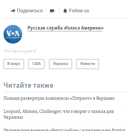
Поделиться
Follow us
Русская служба «Голоса Америки»
This item is part of
В мире
США
Украина
Новости
Читайте также
Польша развернула комплексы «Пэтриот» в Варшаве
Leopard, Abrams, Challenger: что говорят о танках для
Украины
Украинских военных обучат работе с комплексами Patriot