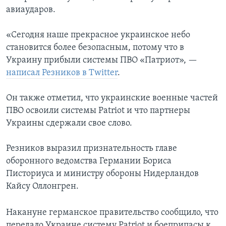
авиаударов.
«Сегодня наше прекрасное украинское небо
становится более безопасным, потому что в
Украину прибыли системы ПВО «Патриот», —
написал Резников в Twitter
.
Он также отметил, что украинские военные частей
ПВО освоили системы Patriot и что партнеры
Украины сдержали свое слово.
Резников выразил признательность главе
оборонного ведомства Германии Бориса
Писториуса и министру обороны Нидерландов
Кайсу Оллонгрен.
Накануне германское правительство сообщило, что
передало Украине систему Patriot и боеприпасы к