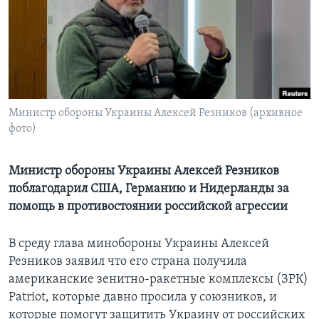
Learning English
СОЦИАЛЬНЫЕ СЕТИ
Министр обороны Украины Алексей Резников (архивное
фото)
Языки
Министр обороны Украины Алексей Резников
поблагодарил США, Германию и Нидерланды за
помощь в противостоянии российской агрессии
В среду глава минобороны Украины Алексей
Резников заявил что его страна получила
американские зенитно-ракетные комплексы (ЗРК)
Patriot, которые давно просила у союзников, и
которые помогут защитить Украину от российских