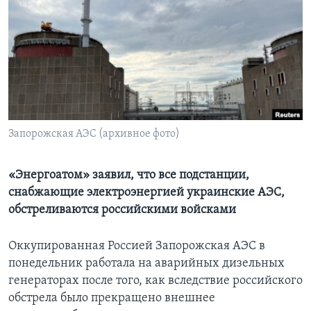
Learning English
СОЦИАЛЬНЫЕ СЕТИ
Языки
Запорожская АЭС (архивное фото)
«Энергоатом» заявил, что все подстанции,
снабжающие электроэнергией украинские АЭС,
обстреливаются российскими войсками
Оккупированная Россией Запорожская АЭС в
понедельник работала на аварийных дизельных
генераторах после того, как вследствие российского
обстрела было прекращено внешнее