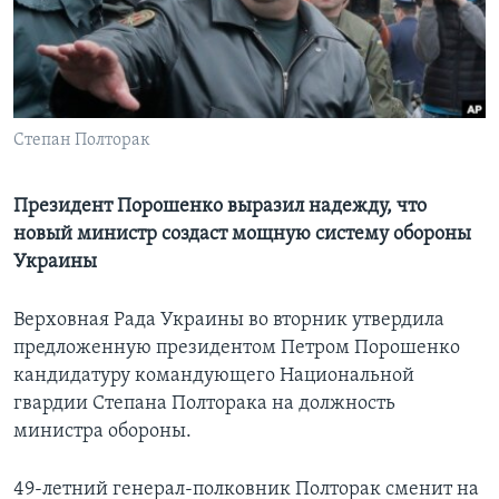
Learning English
СОЦИАЛЬНЫЕ СЕТИ
Степан Полторак
Языки
Президент Порошенко выразил надежду, что
новый министр создаст мощную систему обороны
Украины
Верховная Рада Украины во вторник утвердила
предложенную президентом Петром Порошенко
кандидатуру командующего Национальной
гвардии Степана Полторака на должность
министра обороны.
49-летний генерал-полковник Полторак сменит на