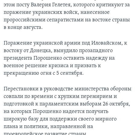
этом посту Валерия Гелетея, которого критикуют за
поражение украинских войск, нанесенное
пророссийскими сепаратистами на востоке страны
в конце августа.
Поражение украинской армии под Иловайском, к
востоку от Донецка, вынудило прозападного
президента Порошенко оставить надежду на
военное решение кризиса и призвать к
прекращению огня с 5 сентября.
Перестановки в руководстве министерства обороны
совпали по времени с хрупким перемирием и
подготовкой к парламентским выборам 26 октября,
на которых Порошенко надеется получить
широкую базу для поддержки своего мирного
плана и политики, направленной на
проевропейское развитие страны.