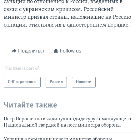
санкций по отношению к России, введенных в
связи с украинским кризисом. Российский
министр призвал страны, наложившие на Россию
санкции, отменили их в одностороннем порядке.
Поделиться
Follow us
This item is part of
СНГ и регионы
Россия
Новости
Читайте также
Петр Порошенко выдвинул кандидатуру командующего
Национальной гвардией на пост министра обороны
Украина в ожидании нового министра обороны