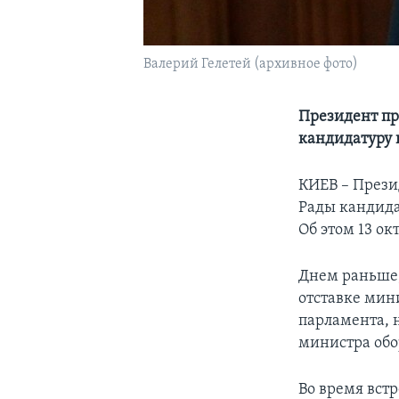
Валерий Гелетей (архивное фото)
Президент пр
кандидатуру 
КИЕВ – Прези
Рады кандида
Об этом 13 о
Днем раньше,
отставке мин
парламента, 
министра обор
Во время вст