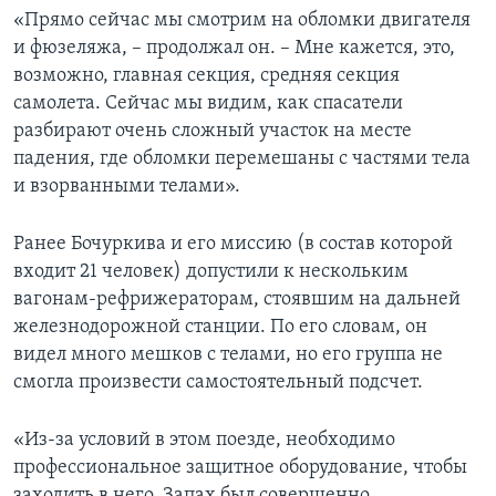
«Прямо сейчас мы смотрим на обломки двигателя
и фюзеляжа, – продолжал он. – Мне кажется, это,
возможно, главная секция, средняя секция
самолета. Сейчас мы видим, как спасатели
разбирают очень сложный участок на месте
падения, где обломки перемешаны с частями тела
и взорванными телами».
Ранее Бочуркива и его миссию (в состав которой
входит 21 человек) допустили к нескольким
вагонам-рефрижераторам, стоявшим на дальней
железнодорожной станции. По его словам, он
видел много мешков с телами, но его группа не
смогла произвести самостоятельный подсчет.
«Из-за условий в этом поезде, необходимо
профессиональное защитное оборудование, чтобы
заходить в него. Запах был совершенно