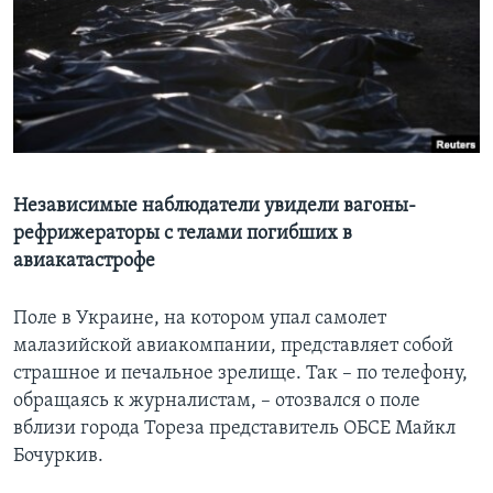
Learning English
СОЦИАЛЬНЫЕ СЕТИ
Языки
Независимые наблюдатели увидели вагоны-
рефрижераторы с телами погибших в
авиакатастрофе
Поле в Украине, на котором упал самолет
малазийской авиакомпании, представляет собой
страшное и печальное зрелище. Так – по телефону,
обращаясь к журналистам, – отозвался о поле
вблизи города Тореза представитель ОБСЕ Майкл
Бочуркив.