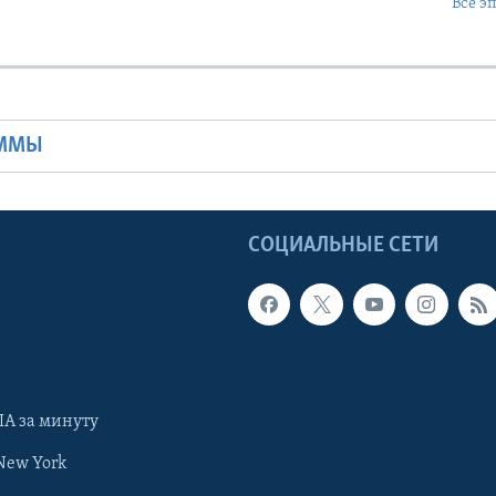
Все э
Ы
АММЫ
Ы
СОЦИАЛЬНЫЕ СЕТИ
А за минуту
New York