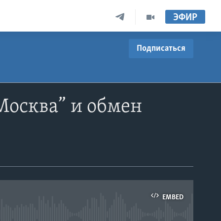
ЭФИР
Подписаться
Москва” и обмен
EMBED
able