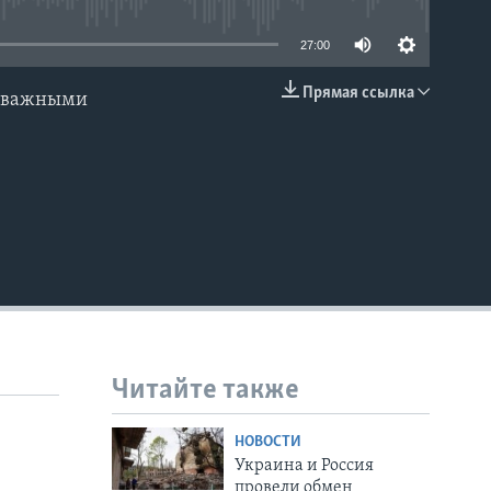
27:00
Прямая ссылка
и важными
EMBED
Читайте также
НОВОСТИ
Украина и Россия
провели обмен