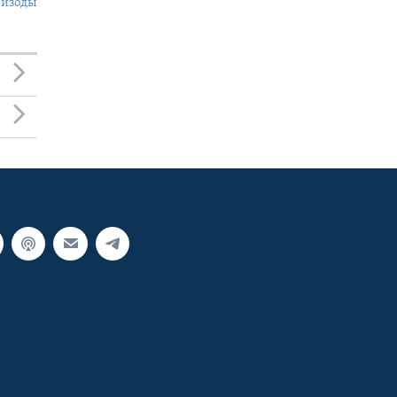
пизоды