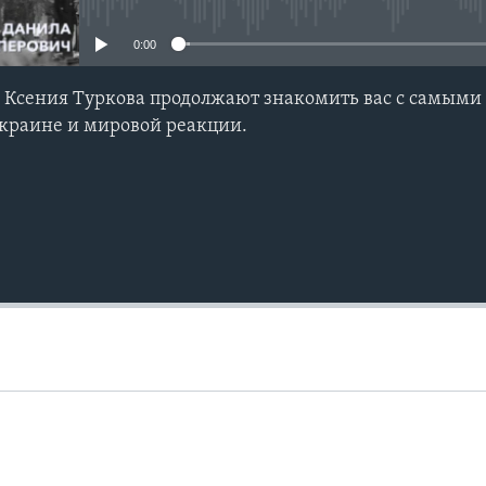
0:00
и Ксения Туркова продолжают знакомить вас с самым
Украине и мировой реакции.