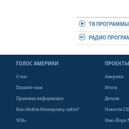
ТВ ПРОГРАММ
РАДИО ПРОГР
ГОЛОС АМЕРИКИ
ПРОЕКТ
О нас
Америка
Пишите нам
Итоги
Правовая информация
Детали
Как обойти блокировку сайта?
Новости СШ
VOA+
Нью-Йорк 