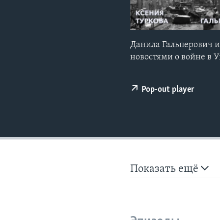
Данила Гальперович 
новостями о войне в 
Pop-out player
Показать ещё