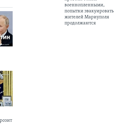
военнопленными,
попытки эвакуировать
жителей Мариуполя
продолжаются
грозит