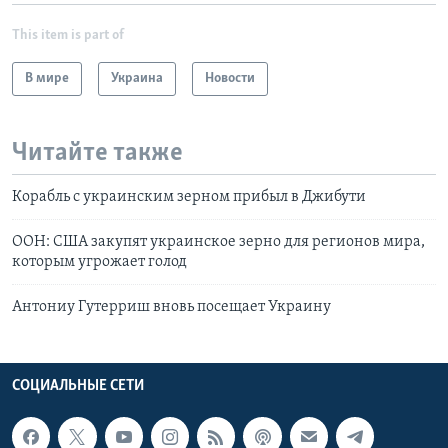
This item is part of
В мире
Украина
Новости
Читайте также
Корабль с украинским зерном прибыл в Джибути
ООН: США закупят украинское зерно для регионов мира,
которым угрожает голод
Антониу Гутерриш вновь посещает Украину
СОЦИАЛЬНЫЕ СЕТИ