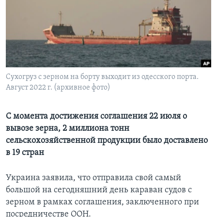
Learning English
СОЦИАЛЬНЫЕ СЕТИ
Сухогруз с зерном на борту выходит из одесского порта.
Август 2022 г. (архивное фото)
Языки
С момента достижения соглашения 22 июля о
вывозе зерна, 2 миллиона тонн
сельскохозяйственной продукции было доставлено
в 19 стран
Украина заявила, что отправила свой самый
большой на сегодняшний день караван судов с
зерном в рамках соглашения, заключенного при
посредничестве ООН.