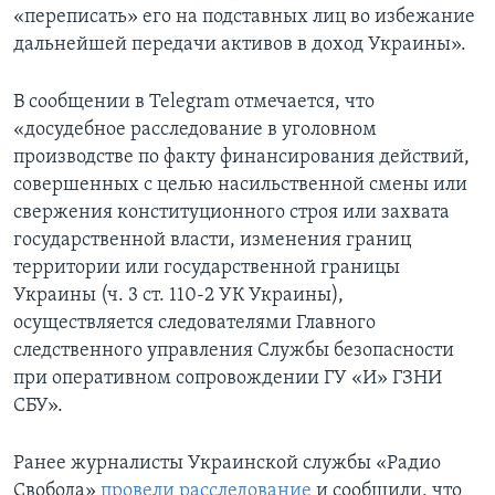
«переписать» его на подставных лиц во избежание
дальнейшей передачи активов в доход Украины».
В сообщении в Telegram отмечается, что
«досудебное расследование в уголовном
производстве по факту финансирования действий,
совершенных с целью насильственной смены или
свержения конституционного строя или захвата
государственной власти, изменения границ
территории или государственной границы
Украины (ч. 3 ст. 110-2 УК Украины),
осуществляется следователями Главного
следственного управления Службы безопасности
при оперативном сопровождении ГУ «И» ГЗНИ
СБУ».
Ранее журналисты Украинской службы «Радио
Свобода»
провели расследование
и сообщили, что