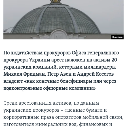
Learning English
СОЦИАЛЬНЫЕ СЕТИ
Языки
По ходатайствам прокуроров Офиса генерального
прокурора Украины арест наложен на активы 20
украинских компаний, которыми миллиардеры
Михаил Фридман, Петр Авен и Андрей Косогов
владеют «как конечные бенефициары или через
подконтрольные офшорные компании»
Среди арестованных активов, по данным
украинских прокуроров – «ценные бумаги и
корпоративные права операторов мобильной связи,
изготовителя минеральных вод, финансовых и