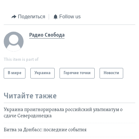
Поделиться
Follow us
Радио Свобода
This item is part of
В мире
Украина
Горячие точки
Новости
Читайте также
Украина проигнорировала российский ультиматум о
сдаче Северодонецка
Битва за Донбасс: последние события