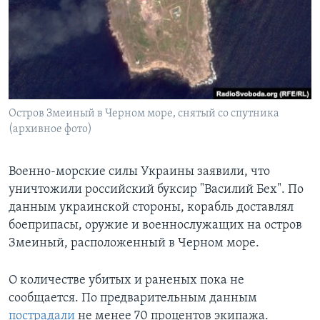
Learning English
СОЦИАЛЬНЫЕ СЕТИ
Остров Змеиный в Черном море, снятый со спутника
(архивное фото)
Языки
Военно-морские силы Украины заявили, что
уничтожили российский буксир "Василий Бех". По
данным украинской стороны, корабль доставлял
боеприпасы, оружие и военнослужащих на остров
Змеиный, расположенный в Черном море.
О количестве убитых и раненых пока не
сообщается. По предварительным данным
пострадали
не менее 70 процентов экипажа.