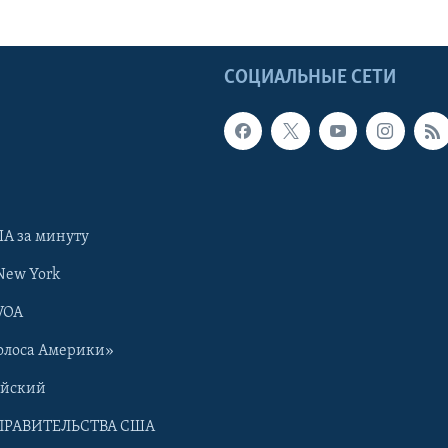
Ы
СОЦИАЛЬНЫЕ СЕТИ
А за минуту
New York
VOA
олоса Америки»
ийский
ПРАВИТЕЛЬСТВА США