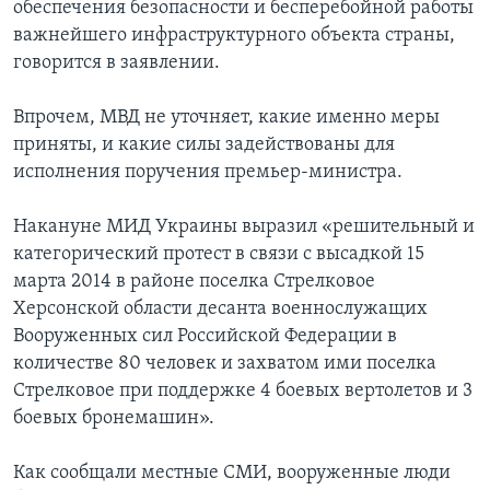
обеспечения безопасности и бесперебойной работы
важнейшего инфраструктурного объекта страны,
говорится в заявлении.
Впрочем, МВД не уточняет, какие именно меры
приняты, и какие силы задействованы для
исполнения поручения премьер-министра.
Накануне МИД Украины выразил «решительный и
категорический протест в связи с высадкой 15
марта 2014 в районе поселка Стрелковое
Херсонской области десанта военнослужащих
Вооруженных сил Российской Федерации в
количестве 80 человек и захватом ими поселка
Стрелковое при поддержке 4 боевых вертолетов и 3
боевых бронемашин».
Как сообщали местные СМИ, вооруженные люди