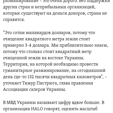
разминирование – это очень дорого. Без поддержки
других стран и неприбыльных организаций,
которые существуют на деньги доноров, страна не
справится.
“Это сотни миллиардов долларов, потому что
очищение квадратного метра земли стоит
примерно 3-4 доллара. Мы приблизительно знаем,
потому что столько стоит квадратный метр
очищенной земли на востоке Украины.
Территория, на которой необходимо провести
гуманитарное разминирование, на сегодняшний
день где-то 132 тысячи квадратных километров”, –
уточняет Тимур Пистрюга, глава правления
Ассоциации саперов Украины.
В МВД Украины называют цифру вдвое больше. В
организации HALO говорят, оценить масштаб