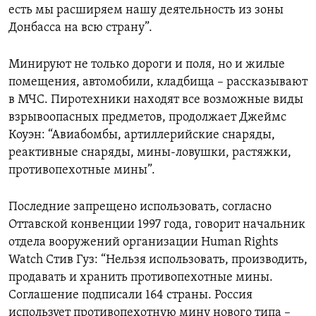
есть мы расширяем нашу деятельность из зоны
Донбасса на всю страну”.
Минируют не только дороги и поля, но и жилые
помещения, автомобили, кладбища – рассказывают
в МЧС. Пиротехники находят все возможные виды
взрывоопасных предметов, продолжает Джеймс
Коуэн: “Авиабомбы, артиллерийские снаряды,
реактивные снаряды, мины-ловушки, растяжки,
противопехотные мины”.
Последние запрещено использовать, согласно
Оттавской конвенции 1997 года, говорит начальник
отдела вооружений организации
Human
Rights
Watch
Стив Гуз: “Нельзя использовать, производить,
продавать и хранить противопехотные мины.
Соглашение подписали 164 страны. Россия
использует противопехотную мину нового типа –