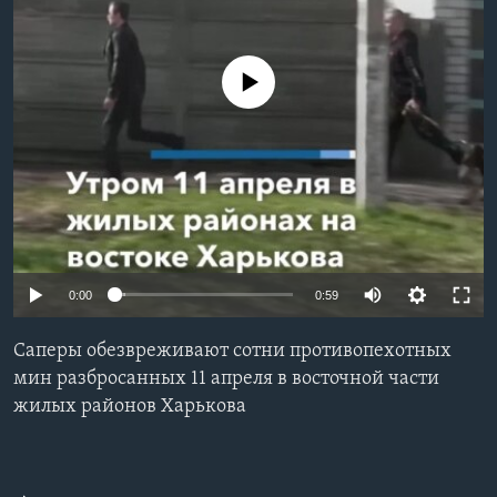
Learning English
No media source currently available
СОЦИАЛЬНЫЕ СЕТИ
Языки
0:00
0:59
Cаперы обезвреживают сотни противопехотных
мин разбросанных 11 апреля в восточной части
жилых районов Харькова