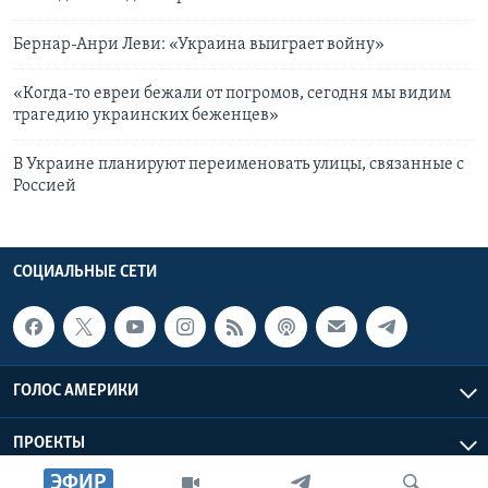
Бернар-Анри Леви: «Украина выиграет войну»
«Когда-то евреи бежали от погромов, сегодня мы видим
трагедию украинских беженцев»
В Украине планируют переименовать улицы, связанные с
Россией
СОЦИАЛЬНЫЕ СЕТИ
ГОЛОС АМЕРИКИ
ПРОЕКТЫ
ЭФИР