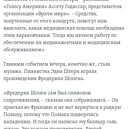
«Голосу Америки» Ассету Годиссар, представитель
организации «Врачи мира». – Средства,
полученные от этого концерта, помогут нам
выяснить, какая медицинская помощь необходима
этим харьковчанам. Тогда мы начнем работу по
обеспечению их медикаментами и медицинским
обслуживанием».
Главным событием вечера, конечно же, стала
музыка. Пианистка Эдна Штерн играла
произведения Фредерика Шопена.
«Фредерик Шопен сам был символом
сопротивления, – сказала она собравшимся. – Он
приехал во Францию и не мог вернуться в родную
Польшу, потому что Польша подверглась
нападению. И тогда он написал эту балладу соль