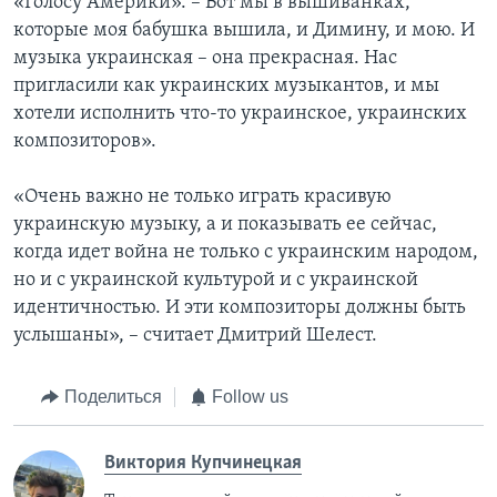
«Голосу Америки». – Вот мы в вышиванках,
которые моя бабушка вышила, и Димину, и мою. И
музыка украинская – она прекрасная. Нас
пригласили как украинских музыкантов, и мы
хотели исполнить что-то украинское, украинских
композиторов».
«Очень важно не только играть красивую
украинскую музыку, а и показывать ее сейчас,
когда идет война не только с украинским народом,
но и с украинской культурой и с украинской
идентичностью. И эти композиторы должны быть
услышаны», – считает Дмитрий Шелест.
Поделиться
Follow us
Виктория Купчинецкая