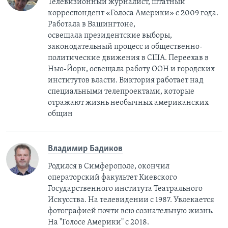
Телевизионный журналист, штатный
корреспондент «Голоса Америки» с 2009 года.
Работала в Вашингтоне,
освещала президентские выборы,
законодательный процесс и общественно-
политические движения в США. Переехав в
Нью-Йорк, освещала работу ООН и городских
институтов власти. Виктория работает над
специальными телепроектами, которые
отражают жизнь необычных американских
общин
Владимир Бадиков
Родился в Симферополе, окончил
операторский факультет Киевского
Государственного института Театрального
Искусства. На телевидении с 1987. Увлекается
фотографией почти всю сознательную жизнь.
На "Голосе Америки" с 2018.