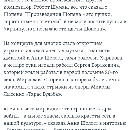
минор. Это важное произведение. Другой
композитор, Роберт Шуман, вот что сказал о
Шопене: “Произведения Шопена – это пушки,
спрятанные за цветами”. Я не могу послать пушки в
Украину, но я посылаю эти цветы Шопена».
На концерте для многих стала открытием
украинская классическая музыка. Пианисты
Дмитрий и Анна Шелест, сами родом из Харькова,
в четыре руки играли работы Сергея Борткевича,
который жил и работал в первой половине 20-го
века, Мирослава Скорика, с которым были лично
знакомы, а также отрывки из оперы Миколы
Лысенко «Тарас Бульба».
«Сейчас весь мир видит эти страшные кадры
войны – а мы же знаем, сколько красоты есть в
нашей культуре, – сказала Анна Шелест в интервью