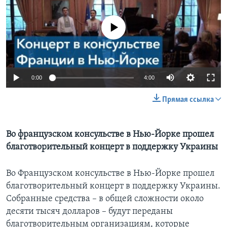
Learning English
No media source currently available
СОЦИАЛЬНЫЕ СЕТИ
0:00
4:00
Языки
Прямая ссылка
Во французском консульстве в Нью-Йорке прошел
благотворительный концерт в поддержку Украины
Во Французском консульстве в Нью-Йорке прошел
благотворительный концерт в поддержку Украины.
Собранные средства – в общей сложности около
десяти тысяч долларов – будут переданы
благотворительным организациям, которые