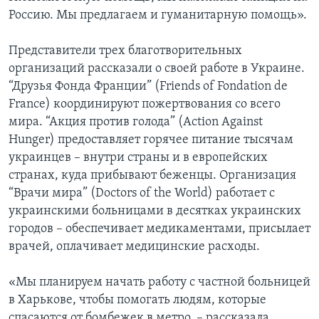
Россию. Мы предлагаем и гуманитарную помощь».
Представители трех благотворительных
организаций рассказали о своей работе в Украине.
“Друзья Фонда Франции” (Friends of Fondation de
France) координируют пожертвования со всего
мира. “Акция против голода” (Action Against
Hunger) предоставляет горячее питание тысячам
украинцев – внутри страны и в европейских
странах, куда прибывают беженцы. Организация
“Врачи мира” (Doctors of the World) работает с
украинскими больницами в десятках украинских
городов – обеспечивает медикаментами, присылает
врачей, оплачивает медицинские расходы.
«Мы планируем начать работу с частной больницей
в Харькове, чтобы помогать людям, которые
спасаются от бомбежек в метро, – рассказала