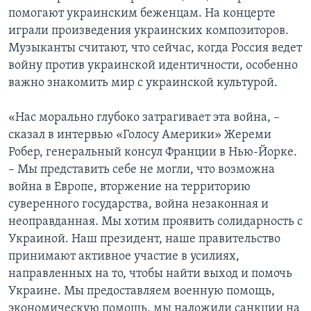
помогают украинским беженцам. На концерте
играли произведения украинских композиторов.
Музыканты считают, что сейчас, когда Россия ведет
войну против украинской идентичности, особенно
важно знакомить мир с украинской культурой.
«Нас морально глубоко затрагивает эта война, –
сказал в интервью «Голосу Америки» Жереми
Робер, генеральный консул Франции в Нью-Йорке.
– Мы представить себе не могли, что возможна
война в Европе, вторжение на территорию
суверенного государства, война незаконная и
неоправданная. Мы хотим проявить солидарность с
Украиной. Наш президент, наше правительство
принимают активное участие в усилиях,
направленных на то, чтобы найти выход и помочь
Украине. Мы предоставляем военную помощь,
экономическую помощь, мы наложили санкции на