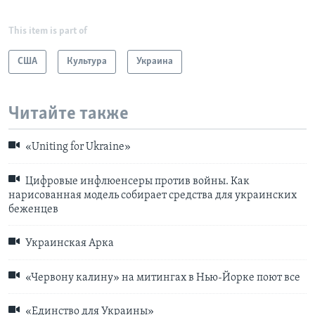
This item is part of
США
Культура
Украина
Читайте также
«Uniting for Ukraine»
Цифровые инфлюенсеры против войны. Как
нарисованная модель собирает средства для украинских
беженцев
Украинская Арка
«Червону калину» на митингах в Нью-Йорке поют все
«Единство для Украины»