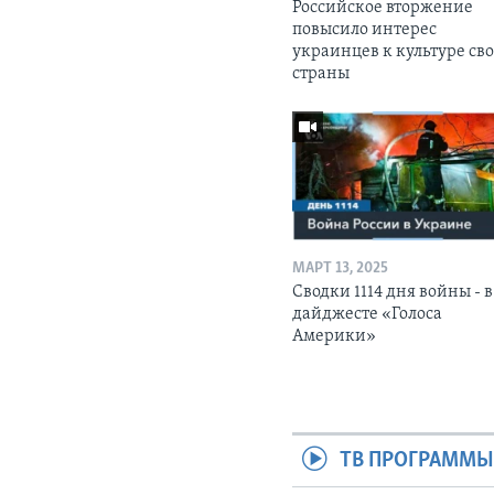
Российское вторжение
повысило интерес
украинцев к культуре св
страны
МАРТ 13, 2025
Сводки 1114 дня войны - в
дайджесте «Голоса
Америки»
ТВ ПРОГРАММ