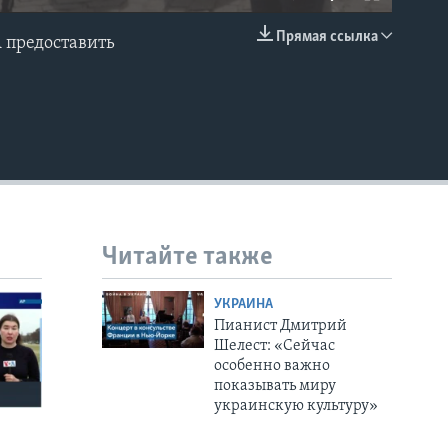
Прямая ссылка
 предоставить
EMBED
Читайте также
УКРАИНА
Пианист Дмитрий
Шелест: «Сейчас
особенно важно
показывать миру
украинскую культуру»