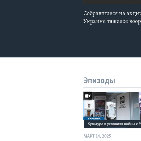
Собравшиеся на акци
Украине тяжелое воо
Эпизоды
МАРТ 14, 2025