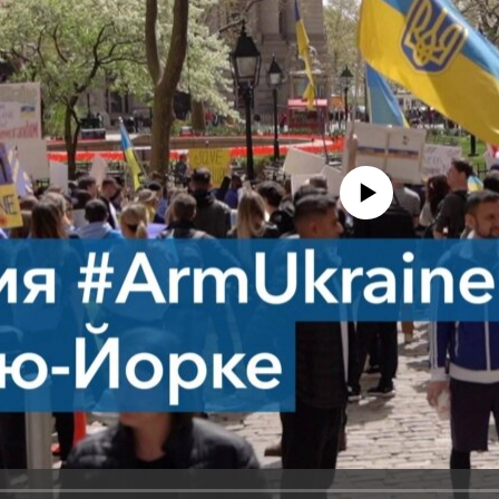
No media source currently avail