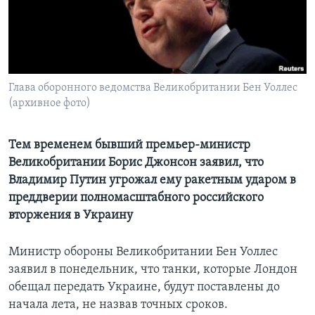
Learning English
СОЦИАЛЬНЫЕ СЕТИ
Глава оборонного ведомства Великобритании Бен Уоллес
(архивное фото)
Языки
Тем временем бывший премьер-министр
Великобритании Борис Джонсон заявил, что
Владимир Путин угрожал ему ракетным ударом в
преддверии полномасштабного российского
вторжения в Украину
Министр обороны Великобритании Бен Уоллес
заявил в понедельник, что танки, которые Лондон
обещал передать Украине, будут поставлены до
начала лета, не назвав точных сроков.