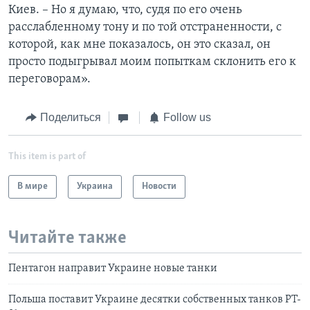
Киев. – Но я думаю, что, судя по его очень
расслабленному тону и по той отстраненности, с
которой, как мне показалось, он это сказал, он
просто подыгрывал моим попыткам склонить его к
переговорам».
Поделиться
Follow us
This item is part of
В мире
Украина
Новости
Читайте также
Пентагон направит Украине новые танки
Польша поставит Украине десятки собственных танков PT-