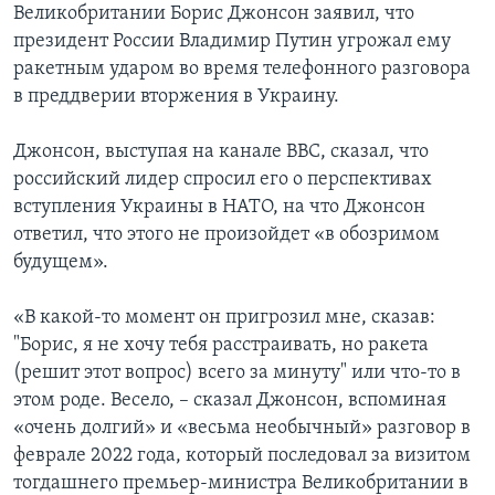
Великобритании Борис Джонсон заявил, что
президент России Владимир Путин угрожал ему
ракетным ударом во время телефонного разговора
в преддверии вторжения в Украину.
Джонсон, выступая на канале BBC, сказал, что
российский лидер спросил его о перспективах
вступления Украины в НАТО, на что Джонсон
ответил, что этого не произойдет «в обозримом
будущем».
«В какой-то момент он пригрозил мне, сказав:
"Борис, я не хочу тебя расстраивать, но ракета
(решит этот вопрос) всего за минуту" или что-то в
этом роде. Весело, – сказал Джонсон, вспоминая
«очень долгий» и «весьма необычный» разговор в
феврале 2022 года, который последовал за визитом
тогдашнего премьер-министра Великобритании в