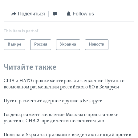
Поделиться
Follow us
This item is part of
В мире
Россия
Украина
Новости
Читайте также
США и НАТО прокомментировали заявление Путина о
возможном размещении российского ЯО в Беларуси
Путин разместит ядерное оружие в Беларуси
Госдепартамент: заявление Москвы о приостановке
участия в СНВ-3 юридически несостоятельно
Польша и Украина призвали к введению санкций против