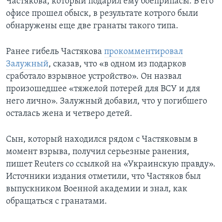
Частякова, который подарил ему боеприпасы. В его
офисе прошел обыск, в результате котрого были
обнаружены еще две гранаты такого типа.
Ранее гибель Частякова
прокомментировал
Залужный
, сказав, что «в одном из подарков
сработало взрывное устройство». Он назвал
произошедшее «тяжелой потерей для ВСУ и для
него лично». Залужный добавил, что у погибшего
осталась жена и четверо детей.
Сын, который находился рядом с Частяковым в
момент взрыва, получил серьезные ранения,
пишет Reuters со ссылкой на «Украинскую правду».
Источники издания отметили, что Частяков был
выпускником Военной академии и знал, как
обращаться с гранатами.