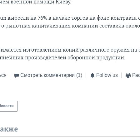
ием военной помощи Киеву.
n выросли на 76% в начале торгов на фоне контракта 
его рыночная капитализация компании составила окол
имается изготовлением копий различного оружия на 
пнейших производителей оборонной продукции.
ься
Смотреть комментарии
(1)
Follow us
Рас
Новости
также