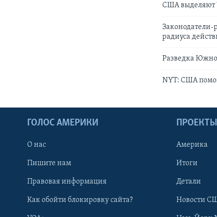
США выделяют 
Законодатели-
радиуса действ
Разведка Южной
NYT: США помо
ГОЛОС АМЕРИКИ
ПРОЕКТ
О нас
Америка
Пишите нам
Итоги
Правовая информация
Детали
Как обойти блокировку сайта?
Новости СШ