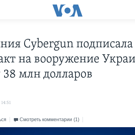
ния Cybergun подписала
акт на вооружение Укра
 38 млн долларов
 14:51
ься
Смотреть комментарии
(1)