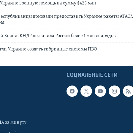
Украине военную помощь на сумму $425 млн
республиканцы призвали предоставить Украине ракеты ATAC
ия
 Кореи: КНДР поставила России более 1 млн снарядов
гли Украине создать гибридные системы ПВО
Ы
СОЦИАЛЬНЫЕ СЕТИ
А за минуту