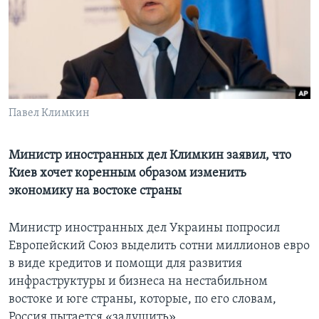
Learning English
СОЦИАЛЬНЫЕ СЕТИ
Павел Климкин
Языки
Министр иностранных дел Климкин заявил, что
Киев хочет коренным образом изменить
экономику на востоке страны
Министр иностранных дел Украины попросил
Европейский Союз выделить сотни миллионов евро
в виде кредитов и помощи для развития
инфраструктуры и бизнеса на нестабильном
востоке и юге страны, которые, по его словам,
Россия пытается «задушить».