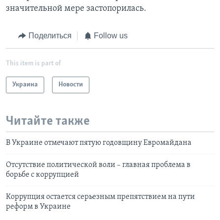
значительной мере застопорилась.
Поделиться
Follow us
This item is part of
Украина
Новости
Читайте также
В Украине отмечают пятую годовщину Евромайдана
Отсутствие политической воли – главная проблема в
борьбе с коррупцией
Коррупция остается серьезным препятствием на пути
реформ в Украине