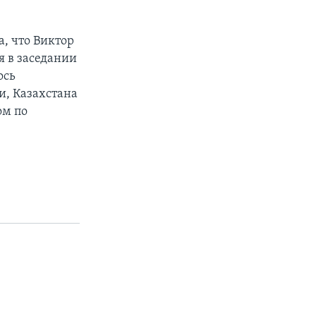
, что Виктор
я в заседании
ось
и, Казахстана
ом по