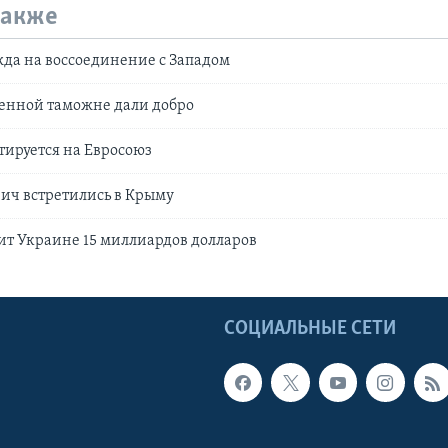
также
да на воссоединение с Западом
енной таможне дали добро
ируется на Евросоюз
ич встретились в Крыму
т Украине 15 миллиардов долларов
Ы
СОЦИАЛЬНЫЕ СЕТИ