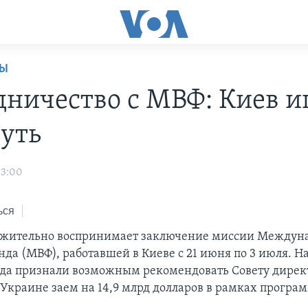
НЫ
дничество с МВФ: Киев 
путь
03:00
ься
ожительно воспринимает заключение миссии Междун
нда (МВФ), работавшей в Киеве с 21 июня по 3 июля. Н
да признали возможным рекомендовать Совету дире
Украине заем на 14,9 млрд долларов в рамках програм