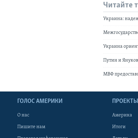
Читайте 
Украина: надеж
Межгосударств
Украина ориент
Путин и Януков
МВФ предостави
ГОЛОС АМЕРИКИ
ПРОЕКТ
О нас
Америка
Пишите нам
Итоги