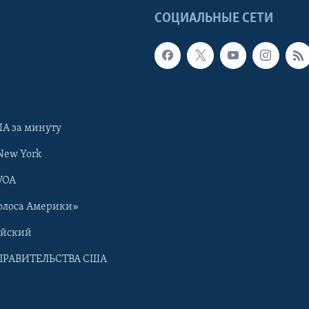
Ы
СОЦИАЛЬНЫЕ СЕТИ
А за минуту
New York
VOA
олоса Америки»
ийский
ПРАВИТЕЛЬСТВА США