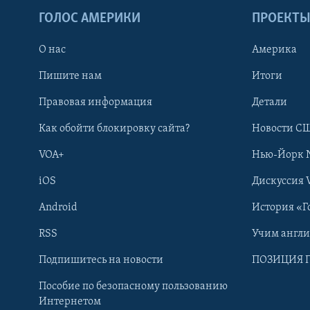
ГОЛОС АМЕРИКИ
ПРОЕКТ
О нас
Америка
Пишите нам
Итоги
Правовая информация
Детали
Как обойти блокировку сайта?
Новости СШ
VOA+
Нью-Йорк 
iOS
Дискуссия 
Android
История «Г
RSS
Учим англ
Learning English
Подпишитесь на новости
ПОЗИЦИЯ 
Пособие по безопасному пользованию
СОЦИАЛЬНЫЕ СЕТИ
Интернетом