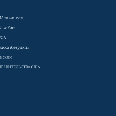
А за минуту
New York
VOA
олоса Америки»
ийский
ПРАВИТЕЛЬСТВА США