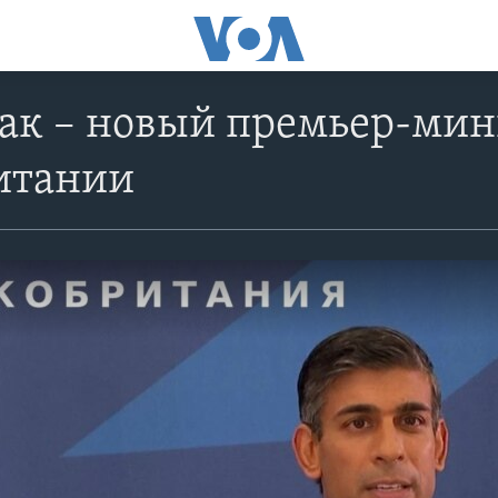
ак – новый премьер-мин
итании