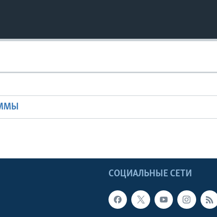
Ы
АММЫ
Ы
СОЦИАЛЬНЫЕ СЕТИ