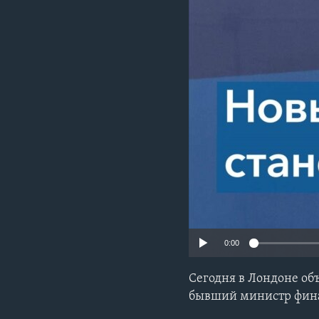
0:00
Сегодня в Лондоне об
бывший министр фина