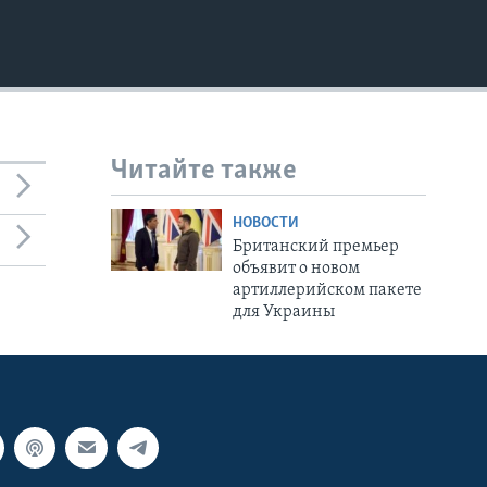
Читайте также
НОВОСТИ
Британский премьер
объявит о новом
артиллерийском пакете
для Украины