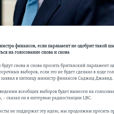
нистра финансов, если парламент не одобрит такой ша
ься на голосование снова и снова
 будут снова и снова просить британский парламент о
срочных выборов, если это не будет сделано в ходе го
 заявил в пятницу министр финансов Саджид Джавид.
оведении всеобщих выборов будет вынесен на голосова
, – сказал он в интервью радиостанции LBC.
исты не поддержат эту идею, мы продолжим просить п