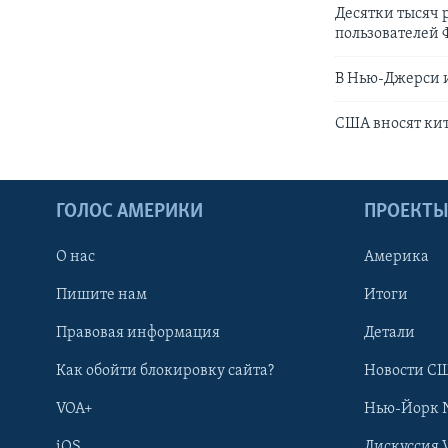
Десятки тысяч 
пользователей 
В Нью-Джерси и
США вносят ки
ГОЛОС АМЕРИКИ
ПРОЕКТ
О нас
Америка
Пишите нам
Итоги
Правовая информация
Детали
Как обойти блокировку сайта?
Новости СШ
VOA+
Нью-Йорк 
iOS
Дискуссия 