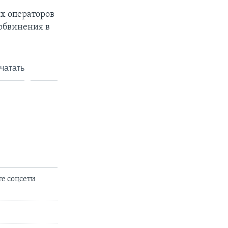
их операторов
 обвинения в
чатать
е соцсети