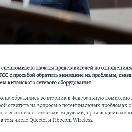
 спецкомитета Палаты представителей по отношениям
 FCC с просьбой обратить внимание на проблемы, связ
ем китайского сетевого оборудования
мена обратились во вторник в Федеральную комиссию 
ьбой ответить на вопросы о потенциальных проблемах с
ю, связанных с сотовыми модулями, производимыми 
 том числе Quectel и Fibocom Wireless.