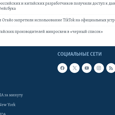
российских и китайских разработчиков получили доступ к д
Фейсбука
 Огайо запретили использование TikTok на официальных устр
тайских производителей микросхем в «черный список»
Ы
СОЦИАЛЬНЫЕ СЕТИ
А за минуту
New York
VOA