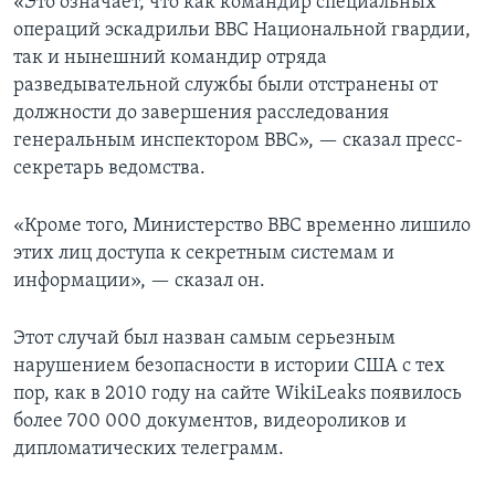
«Это означает, что как командир специальных
операций эскадрильи ВВС Национальной гвардии,
так и нынешний командир отряда
разведывательной службы были отстранены от
должности до завершения расследования
генеральным инспектором ВВС», — сказал пресс-
секретарь ведомства.
«Кроме того, Министерство ВВС временно лишило
этих лиц доступа к секретным системам и
информации», — сказал он.
Этот случай был назван самым серьезным
нарушением безопасности в истории США с тех
пор, как в 2010 году на сайте WikiLeaks появилось
более 700 000 документов, видеороликов и
дипломатических телеграмм.