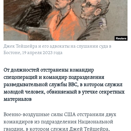
Learning English
СОЦИАЛЬНЫЕ СЕТИ
Джек Тейшейра и его адвокаты на слушании суда в
Бостоне, 19 апреля 2023 года
Языки
От должностей отстранены командир
спецопераций и командир подразделения
разведывательной службы ВВС, в котором служил
молодой человек, обвиняемый в утечке секретных
материалов
Военно-воздушные силы США отстранили двух
командиров из подразделения Национальной
гвардии, в котором служил Джей Тейшейра,