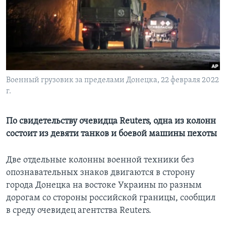
Learning English
СОЦИАЛЬНЫЕ СЕТИ
Военный грузовик за пределами Донецка, 22 февраля 2022
г.
Языки
По свидетельству очевидца Reuters, одна из колонн
состоит из девяти танков и боевой машины пехоты
Две отдельные колонны военной техники без
опознавательных знаков двигаются в сторону
города Донецка на востоке Украины по разным
дорогам со стороны российской границы, сообщил
в среду очевидец агентства Reuters.