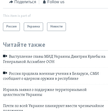
Поделиться
Follow us
This item is part of
Россия
Украина
Новости
Читайте также
Выступление главы МИД Украины Дмитрия Кулебы на
Генеральной Ассамблее ООН
Россия продлила военные учения в Беларуси, СМИ
сообщают о ядерном оружии в республике
Израиль заявил о поддержке территориальной
целостности Украины
Почти по всей Украине планируют ввести чрезвычайное