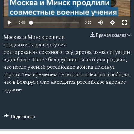
Learning English
0:00
3:05
СОЦИАЛЬНЫЕ СЕТИ
Прямая ссылка
Москва и Минск решили
продолжить проверку сил
реагирования союзного государства из-за ситуации
Языки
в Донбассе. Ранее белорусские власти утверждали,
что после учений российские войска покинут
страну. Тем временем телеканал «Белсат» сообщил,
что в Беларуси уже находится российское ядерное
оружие
Поделиться